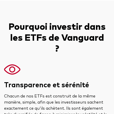
Pourquoi investir dans
les ETFs de Vanguard
?
Transparence et sérénité
Chacun de nos ETFs est construit de la même
manière, simple, afin que les investisseurs sachent
exactement ce qu'ils achètent. Ils sont également
très diversifiés de façon à minimiser la volatilité et le