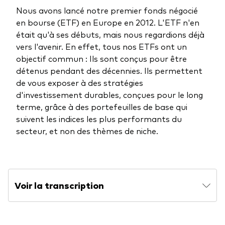
Documents juridiques
Nous avons lancé notre premier fonds négocié
Gérance des placements
en bourse (ETF) en Europe en 2012. L'ETF n'en
était qu'à ses débuts, mais nous regardions déjà
vers l'avenir. En effet, tous nos ETFs ont un
objectif commun : Ils sont conçus pour être
détenus pendant des décennies. Ils permettent
de vous exposer à des stratégies
d'investissement durables, conçues pour le long
terme, grâce à des portefeuilles de base qui
suivent les indices les plus performants du
secteur, et non des thèmes de niche.
Voir la transcription