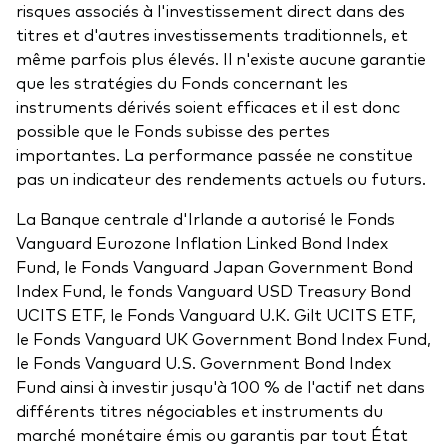
Documents juridiques
risques associés à l'investissement direct dans des
titres et d'autres investissements traditionnels, et
Gérance des placements
même parfois plus élevés. Il n'existe aucune garantie
que les stratégies du Fonds concernant les
instruments dérivés soient efficaces et il est donc
possible que le Fonds subisse des pertes
importantes. La performance passée ne constitue
pas un indicateur des rendements actuels ou futurs.
La Banque centrale d'Irlande a autorisé le Fonds
Vanguard Eurozone Inflation Linked Bond Index
Fund, le Fonds Vanguard Japan Government Bond
Index Fund, le fonds Vanguard USD Treasury Bond
UCITS ETF, le Fonds Vanguard U.K. Gilt UCITS ETF,
le Fonds Vanguard UK Government Bond Index Fund,
le Fonds Vanguard U.S. Government Bond Index
Fund ainsi à investir jusqu'à 100 % de l'actif net dans
différents titres négociables et instruments du
marché monétaire émis ou garantis par tout État