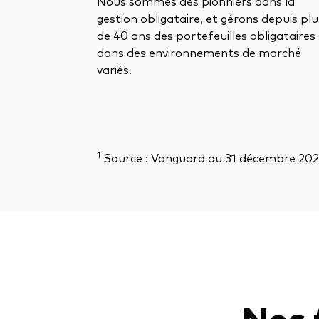
Nous sommes des pionniers dans la
gestion obligataire, et gérons depuis plu
de 40 ans des portefeuilles obligataires
dans des environnements de marché
variés.
1
Source : Vanguard au 31 décembre 202
Nos 