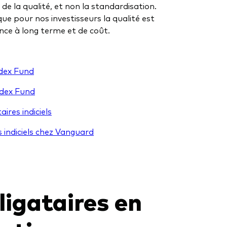
e la qualité, et non la standardisation.
e pour nos investisseurs la qualité est
ce à long terme et de coût.
dex Fund
dex Fund
ires indiciels
s indiciels chez Vanguard
ligataires en