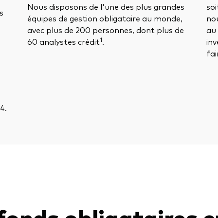
Nous disposons de l'une des plus grandes
soi
s
équipes de gestion obligataire au monde,
no
avec plus de 200 personnes, dont plus de
au 
1
60 analystes crédit
.
inv
fai
4.
fonds obligataires e