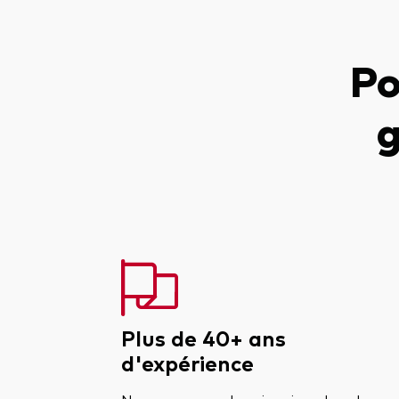
Po
g
Plus de 40+ ans
d'expérience