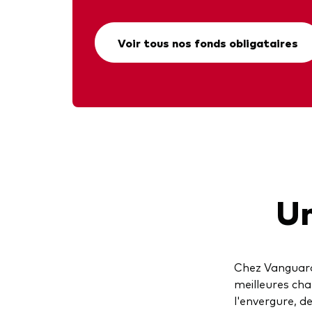
Voir tous nos fonds obligataires
Un
Chez Vanguard,
meilleures cha
l'envergure, d