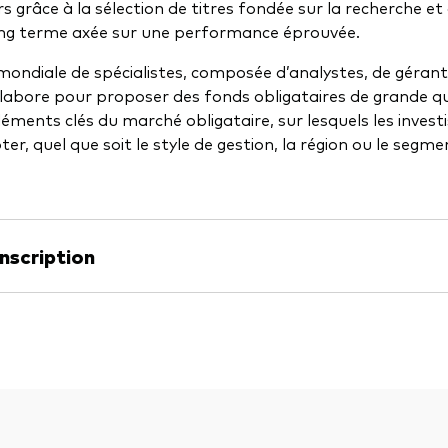
rs grâce à la sélection de titres fondée sur la recherche et
ng terme axée sur une performance éprouvée.
ondiale de spécialistes, composée d’analystes, de gérant
ollabore pour proposer des fonds obligataires de grande qu
léments clés du marché obligataire, sur lesquels les invest
r, quel que soit le style de gestion, la région ou le segm
anscription