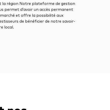
t la région Notre plateforme de gestion
us permet d’avoir un accès permanent
marché et offre la possibilité aux
estisseurs de bénéficier de notre savoir-
re local.
t nos