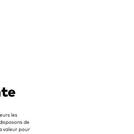
nte
eurs les
 disposons de
la valeur pour