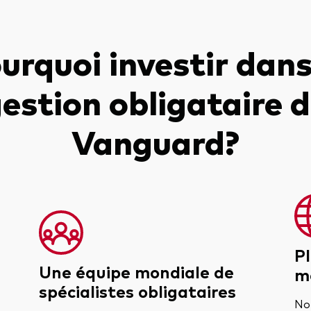
urquoi investir dans
estion obligataire 
Vanguard?
P
Une équipe mondiale de
m
spécialistes obligataires
No