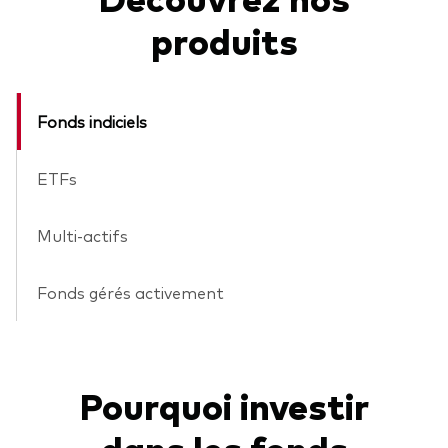
produits
Fonds indiciels
ETFs
Multi-actifs
Fonds gérés activement
Pourquoi investir
dans les fonds