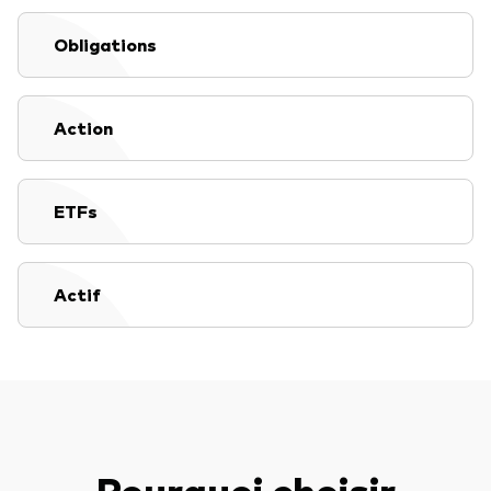
Documents juridiques
Gérance des placements
Obligations
Action
ETFs
Actif
Pourquoi choisir