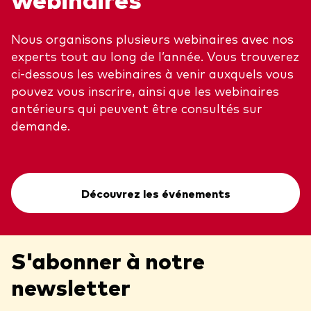
Nous organisons plusieurs webinaires avec nos
experts tout au long de l’année. Vous trouverez
ci-dessous les webinaires à venir auxquels vous
pouvez vous inscrire, ainsi que les webinaires
antérieurs qui peuvent être consultés sur
demande.
Découvrez les événements
S'abonner à notre
newsletter