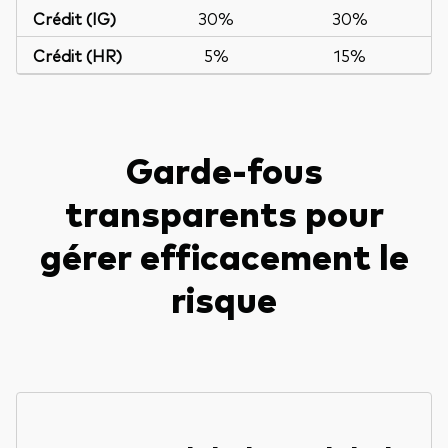
Crédit (IG)
30%
30%
Crédit (HR)
5%
15%
Garde-fous
transparents pour
gérer efficacement le
risque