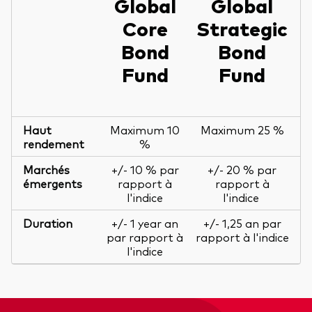
Global
Global
Core
Strategic
Bond
Bond
Fund
Fund
Haut
Maximum 10
Maximum 25 %
rendement
%
Marchés
+/- 10 % par
+/- 20 % par
émergents
rapport à
rapport à
l'indice
l'indice
Duration
+/- 1 year an
+/- 1,25 an par
par rapport à
rapport à l'indice
l'indice