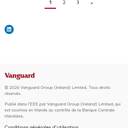
1
2
3
<
>
© 2026 Vanguard Group (Ireland) Limited. Tous droits
réservés.
Publié dans l’EEE par Vanguard Group (Ireland) Limited, qui
est soumise en Irlande au contrôle de la Banque Centrale
irlandaise.
Conditions générales d'utilisation