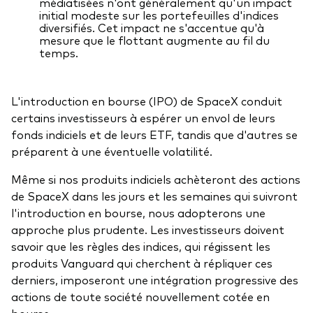
Documents juridiques
médiatisées n'ont généralement qu'un impact
initial modeste sur les portefeuilles d'indices
diversifiés. Cet impact ne s'accentue qu'à
Gérance des placements
mesure que le flottant augmente au fil du
temps.
L'introduction en bourse (IPO) de SpaceX conduit
certains investisseurs à espérer un envol de leurs
fonds indiciels et de leurs ETF, tandis que d'autres se
préparent à une éventuelle volatilité.
Même si nos produits indiciels achèteront des actions
de SpaceX dans les jours et les semaines qui suivront
l'introduction en bourse, nous adopterons une
approche plus prudente. Les investisseurs doivent
savoir que les règles des indices, qui régissent les
produits Vanguard qui cherchent à répliquer ces
derniers, imposeront une intégration progressive des
actions de toute société nouvellement cotée en
bourse.