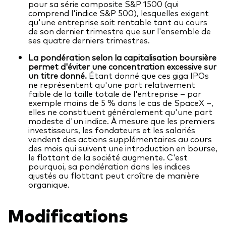
pour sa série composite S&P 1500 (qui
comprend l'indice S&P 500), lesquelles exigent
qu'une entreprise soit rentable tant au cours
de son dernier trimestre que sur l'ensemble de
ses quatre derniers trimestres.
La pondération selon la capitalisation boursière
permet d'éviter une concentration excessive sur
un titre donné.
Étant donné que ces giga IPOs
ne représentent qu'une part relativement
faible de la taille totale de l'entreprise – par
exemple moins de 5 % dans le cas de SpaceX –,
elles ne constituent généralement qu'une part
modeste d'un indice. À mesure que les premiers
investisseurs, les fondateurs et les salariés
vendent des actions supplémentaires au cours
des mois qui suivent une introduction en bourse,
le flottant de la société augmente. C'est
pourquoi, sa pondération dans les indices
ajustés au flottant peut croître de manière
organique.
Modifications