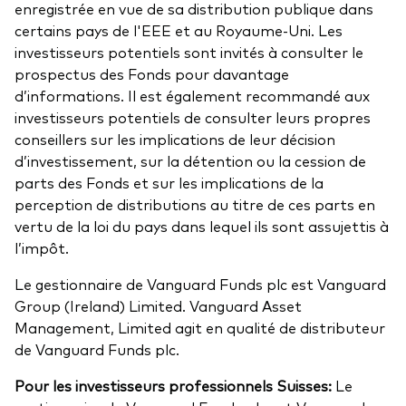
enregistrée en vue de sa distribution publique dans
certains pays de l'EEE et au Royaume-Uni. Les
investisseurs potentiels sont invités à consulter le
prospectus des Fonds pour davantage
d’informations. Il est également recommandé aux
investisseurs potentiels de consulter leurs propres
conseillers sur les implications de leur décision
d’investissement, sur la détention ou la cession de
parts des Fonds et sur les implications de la
perception de distributions au titre de ces parts en
vertu de la loi du pays dans lequel ils sont assujettis à
l’impôt.
Le gestionnaire de Vanguard Funds plc est Vanguard
Group (Ireland) Limited. Vanguard Asset
Management, Limited agit en qualité de distributeur
de Vanguard Funds plc.
Pour les investisseurs professionnels Suisses:
Le