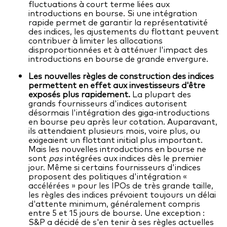
fluctuations à court terme liées aux
introductions en bourse. Si une intégration
rapide permet de garantir la représentativité
des indices, les ajustements du flottant peuvent
contribuer à limiter les allocations
disproportionnées et à atténuer l'impact des
introductions en bourse de grande envergure.
Les nouvelles règles de construction des indices
permettent en effet aux investisseurs d'être
exposés plus rapidement.
La plupart des
grands fournisseurs d'indices autorisent
désormais l'intégration des giga-introductions
en bourse peu après leur cotation. Auparavant,
ils attendaient plusieurs mois, voire plus, ou
exigeaient un flottant initial plus important.
Mais les nouvelles introductions en bourse ne
sont
pas
intégrées aux indices dès le premier
jour. Même si certains fournisseurs d'indices
proposent des politiques d'intégration «
accélérées » pour les IPOs de très grande taille,
les règles des indices prévoient toujours un délai
d'attente minimum, généralement compris
entre 5 et 15 jours de bourse. Une exception :
S&P a décidé de s'en tenir à ses règles actuelles