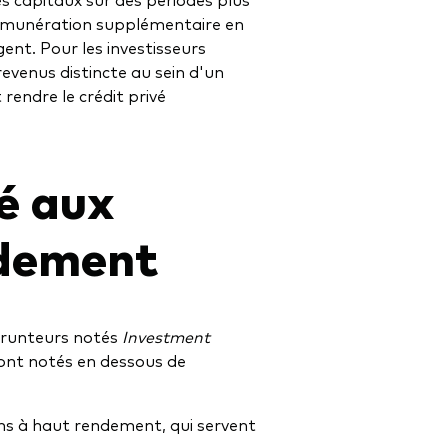
e rémunération supplémentaire en
ent. Pour les investisseurs
evenus distincte au sein d'un
 rendre le crédit privé
é aux
ndement
mprunteurs notés
Investment
sont notés en dessous de
tions à haut rendement, qui servent