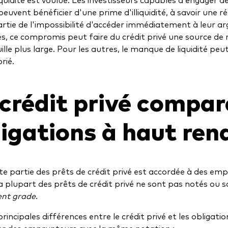
peuvent bénéficier d'une prime d'illiquidité, à savoir un
rtie de l'impossibilité d'accéder immédiatement à leur arg
s, ce compromis peut faire du crédit privé une source de r
lle plus large. Pour les autres, le manque de liquidité peut
rié.
 crédit privé compar
ligations à haut re
te partie des prêts de crédit privé est accordée à des e
La plupart des prêts de crédit privé ne sont pas notés ou 
ent grade
.
 principales différences entre le crédit privé et les obliga