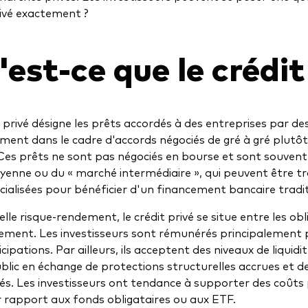
rivé exactement ?
est-ce que le crédit
t privé désigne les prêts accordés à des entreprises par d
ment dans le cadre d'accords négociés de gré à gré plutôt
 Ces prêts ne sont pas négociés en bourse et sont souvent
oyenne ou du « marché intermédiaire », qui peuvent être t
cialisées pour bénéficier d'un financement bancaire tradit
elle risque-rendement, le crédit privé se situe entre les obl
sement. Les investisseurs sont rémunérés principalement pa
cipations. Par ailleurs, ils acceptent des niveaux de liquidi
ublic en échange de protections structurelles accrues et
vés. Les investisseurs ont tendance à supporter des coûts 
r rapport aux fonds obligataires ou aux ETF.