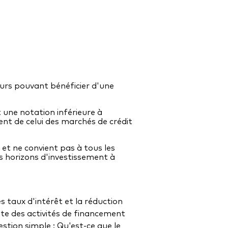
sseurs pouvant bénéficier d'une
 une notation inférieure à
rent de celui des marchés de crédit
 et ne convient pas à tous les
es horizons d'investissement à
es taux d'intérêt et la réduction
te des activités de financement
stion simple : Qu'est-ce que le