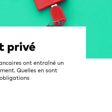
t privé
ancaires ont entraîné un
ement. Quelles en sont
 obligations