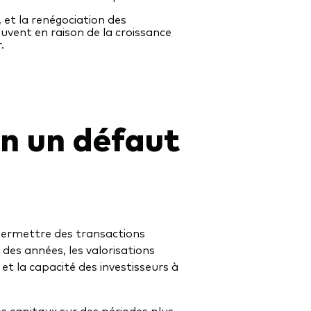
 et la renégociation des
uvent en raison de la croissance
.
on un défaut
 permettre des transactions
es années, les valorisations
 la capacité des investisseurs à
es capitaux sur des périodes plus