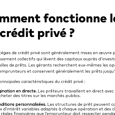
mment fonctionne l
crédit privé ?
tégies de crédit privé sont généralement mises en œuvre pa
issement collectifs qui lèvent des capitaux auprès d'invest
illes de prêts. Les gérants recherchent eux-mêmes les opé
 emprunteurs et conservent généralement les prêts jusqu'
 principales caractéristiques du crédit privé :
gination en directe.
Les prêteurs travaillent en direct ave
cheter des titres sur les marchés publics.
ditions personnalisées.
Les structures de prêt peuvent c
x d’intérêt variables adaptés à chaque opération et des cla
 règles financières que l’emprunteur doit respecter penda