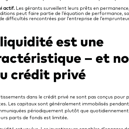
i actif.
Les gérants surveillent leurs prêts en permanence,
ditions peut faire partie de l’équation de performance, so
de difficultés rencontrées par l’entreprise de l’emprunteur
lliquidité est une
ractéristique – et n
u crédit privé
stissements dans le crédit privé ne sont pas conçus pour
es. Les capitaux sont généralement immobilisés pendant d
muniquées périodiquement plutôt que quotidiennement et
eurs parts de fonds est limitée.
liquidité est voulue. Les investisseurs capables d'engager d