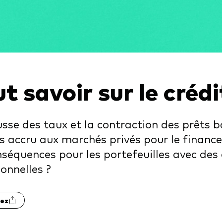
gations
Obligations active
t savoir sur le crédi
sse des taux et la contraction des prêts b
s accru aux marchés privés pour le financ
nséquences pour les portefeuilles avec des
ionnelles ?
ez