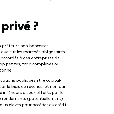
 privé ?
es prêteurs non bancaires,
 que sur les marchés obligataires
 accordés à des entreprises de
rop petites, trop complexes ou
ionnel.
igations publiques et le capital-
r le biais de revenus, et non par
té inférieurs à ceux offerts par le
 de rendements (potentiellement)
plus élevés pour accéder au crédit