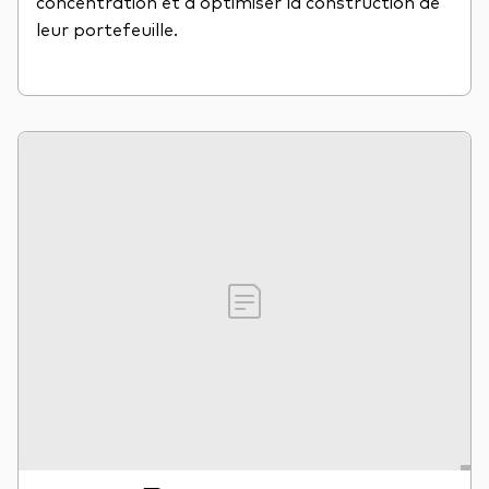
concentration et d'optimiser la construction de
leur portefeuille.