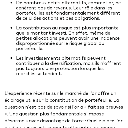
Documents juridiques
De nombreux actifs alternatifs, comme l'or, ne
génèrent pas de revenus. Leur rôle dans les
Gérance des placements
portefeuilles est fondamentalement différent
de celui des actions et des obligations.
La contribution au risque est plus importante
que le montant investi. En effet, même de
petites allocations peuvent avoir une incidence
disproportionnée sur le risque global du
portefeuille.
Les investissements alternatifs peuvent
contribuer à la diversification, mais ils n'offrent
pas toujours une protection lorsque les
marchés se tendent.
L'expérience récente sur le marché de l'or offre un
éclairage utile sur la constitution de portefeuille. La
question n'est pas de savoir si l'or a « fait ses preuves
». Une question plus fondamentale s'impose
désormais avec davantage de force : Quelle place l'or
ou d'autres investissements alternatifs du même