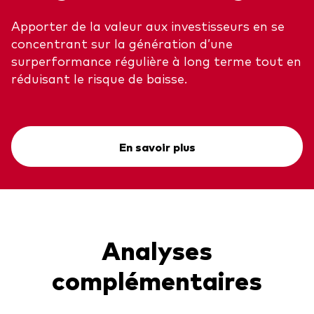
Apporter de la valeur aux investisseurs en se
concentrant sur la génération d’une
surperformance régulière à long terme tout en
réduisant le risque de baisse.
En savoir plus
Analyses
complémentaires