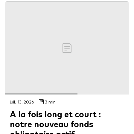
juil. 13, 2026
3 min
A la fois long et court :
notre nouveau fonds
obligataire actif