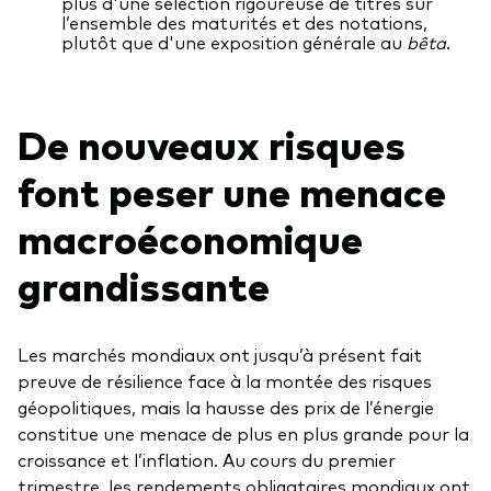
Documents juridiques
plus d'une sélection rigoureuse de titres sur
l’ensemble des maturités et des notations,
plutôt que d'une exposition générale au
bêta
.
Gérance des placements
De nouveaux risques
font peser une menace
macroéconomique
grandissante
Les marchés mondiaux ont jusqu’à présent fait
preuve de résilience face à la montée des risques
géopolitiques, mais la hausse des prix de l’énergie
constitue une menace de plus en plus grande pour la
croissance et l’inflation. Au cours du premier
trimestre, les rendements obligataires mondiaux ont