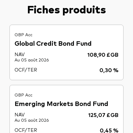
Fiches produits
GBP Acc
Global Credit Bond Fund
NAV
108,90 £GB
Au 05 août 2026
OCF/TER
0,30 %
GBP Acc
Emerging Markets Bond Fund
NAV
125,07 £GB
Au 05 août 2026
OCF/TER
0,45 %