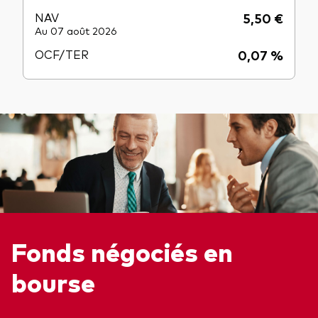
NAV
5,50 €
Au 07 août 2026
OCF/TER
0,07 %
Fonds négociés en
bourse