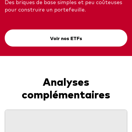
Des briques de base simples et peu coûteuses
pour construire un portefeuille.
Voir nos ETFs
Analyses
complémentaires