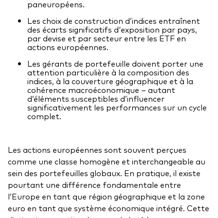
Documents juridiques
paneuropéens.
Gérance des placements
Les choix de construction d’indices entraînent
des écarts significatifs d'exposition par pays,
par devise et par secteur entre les ETF en
actions européennes.
Les gérants de portefeuille doivent porter une
attention particulière à la composition des
indices, à la couverture géographique et à la
cohérence macroéconomique – autant
d’éléments susceptibles d’influencer
significativement les performances sur un cycle
complet.
Les actions européennes sont souvent perçues
comme une classe homogène et interchangeable au
sein des portefeuilles globaux. En pratique, il existe
pourtant une différence fondamentale entre
l’Europe en tant que région géographique et la zone
euro en tant que système économique intégré. Cette