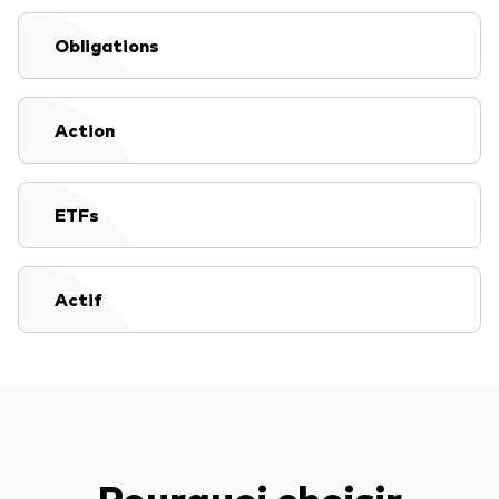
Documents juridiques
Gérance des placements
Obligations
Action
ETFs
Actif
Pourquoi choisir