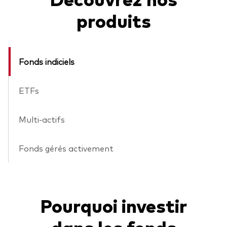
produits
Fonds indiciels
ETFs
Multi-actifs
Fonds gérés activement
Pourquoi investir
dans les fonds