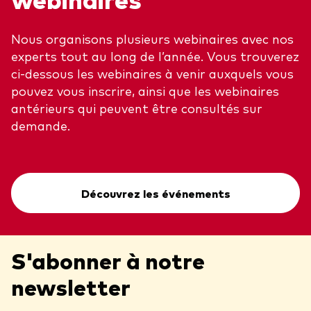
Nous organisons plusieurs webinaires avec nos
experts tout au long de l’année. Vous trouverez
ci-dessous les webinaires à venir auxquels vous
pouvez vous inscrire, ainsi que les webinaires
antérieurs qui peuvent être consultés sur
demande.
Découvrez les événements
S'abonner à notre
newsletter