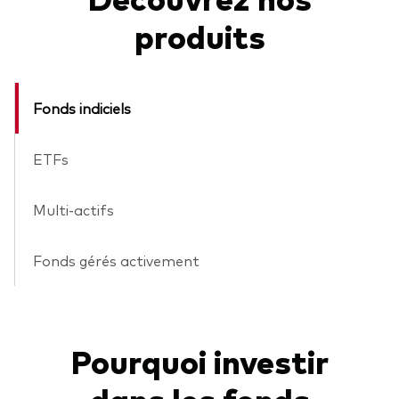
produits
Fonds indiciels
ETFs
Multi-actifs
Fonds gérés activement
Pourquoi investir
dans les fonds