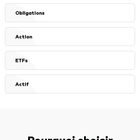
Documents juridiques
Gérance des placements
Obligations
Action
ETFs
Actif
Pourquoi choisir