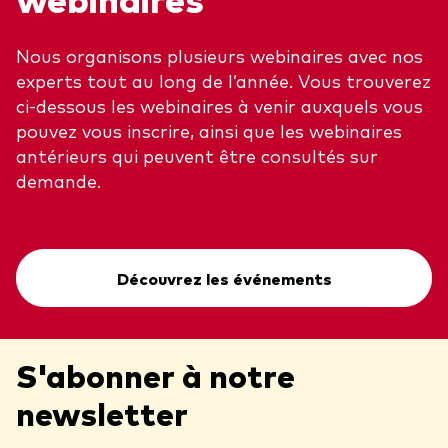
Nous organisons plusieurs webinaires avec nos
experts tout au long de l’année. Vous trouverez
ci-dessous les webinaires à venir auxquels vous
pouvez vous inscrire, ainsi que les webinaires
antérieurs qui peuvent être consultés sur
demande.
Découvrez les événements
S'abonner à notre
newsletter