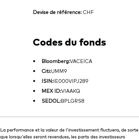
Devise de référence:
CHF
Codes du fonds
Bloomberg:
VACEICA
Citi:
UMM9
ISIN:
IE000VIPJ289
MEX ID:
VIAAKQ
SEDOL:
BPLGRS8
La performance et la valeur de l'investissement fluctuera, de sorte
que lorsqu'elles seront revendues, les parts des investisseurs