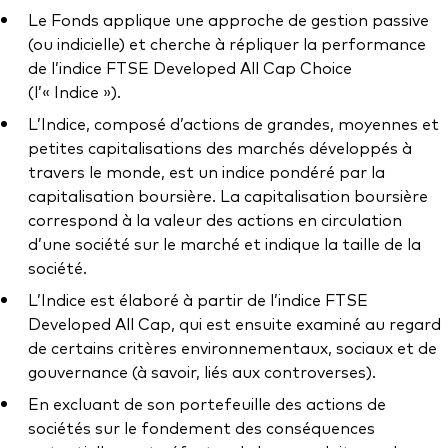
Documents juridiques
Le Fonds applique une approche de gestion passive
Gérance des placements
(ou indicielle) et cherche à répliquer la performance
de l’indice FTSE Developed All Cap Choice
(l’« Indice »).
L’Indice, composé d’actions de grandes, moyennes et
petites capitalisations des marchés développés à
travers le monde, est un indice pondéré par la
capitalisation boursière. La capitalisation boursière
correspond à la valeur des actions en circulation
d’une société sur le marché et indique la taille de la
société.
L’Indice est élaboré à partir de l’indice FTSE
Developed All Cap, qui est ensuite examiné au regard
de certains critères environnementaux, sociaux et de
gouvernance (à savoir, liés aux controverses).
En excluant de son portefeuille des actions de
sociétés sur le fondement des conséquences