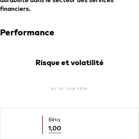
financiers.
Performance
Risque et volatilité
AU 30 JUIN 2026
Bêta
1,00