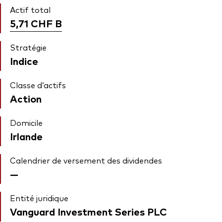
Actif total
5,71 CHF
B
Stratégie
Indice
Classe d’actifs
Action
Domicile
Irlande
Calendrier de versement des dividendes
—
Entité juridique
Vanguard Investment Series PLC