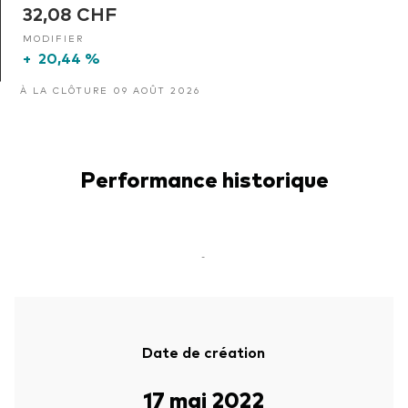
32,08 CHF
MODIFIER
+
20,44 %
À LA CLÔTURE 09 AOÛT 2026
Performance historique
-
Date de création
17 mai 2022