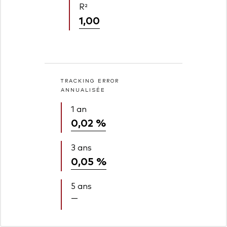
R²
1,00
TRACKING ERROR
ANNUALISÉE
1 an
0,02 %
3 ans
0,05 %
5 ans
—