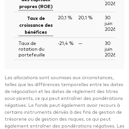
2026
propres (ROE)
20,1 %
20,1 %
30
Taux de
juin
croissance des
2026
bénéfices
Taux de
-21,4 %
—
30
rotation du
juin
portefeuille
2026
Les allocations sont soumises aux circonstances,
telles que les différences temporelles entre les dates
de négociation et les dates de règlement des titres
sous-jacents, ce qui peut entraîner des pondérations
négatives. Le fonds peut également avoir recours à
certains instruments dérivés à des fins de gestion de
trésorerie ou de gestion des risques, ce qui peut
également entraîner des pondérations négatives. Les