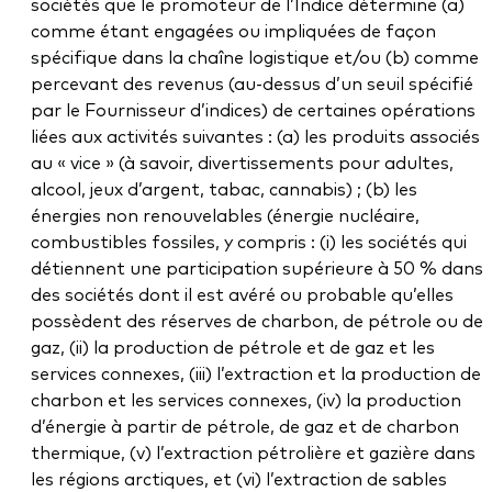
sociétés que le promoteur de l’Indice détermine (a)
comme étant engagées ou impliquées de façon
spécifique dans la chaîne logistique et/ou (b) comme
percevant des revenus (au-dessus d’un seuil spécifié
par le Fournisseur d’indices) de certaines opérations
liées aux activités suivantes : (a) les produits associés
au « vice » (à savoir, divertissements pour adultes,
alcool, jeux d’argent, tabac, cannabis) ; (b) les
énergies non renouvelables (énergie nucléaire,
combustibles fossiles, y compris : (i) les sociétés qui
détiennent une participation supérieure à 50 % dans
des sociétés dont il est avéré ou probable qu’elles
possèdent des réserves de charbon, de pétrole ou de
gaz, (ii) la production de pétrole et de gaz et les
services connexes, (iii) l’extraction et la production de
charbon et les services connexes, (iv) la production
d’énergie à partir de pétrole, de gaz et de charbon
thermique, (v) l’extraction pétrolière et gazière dans
les régions arctiques, et (vi) l’extraction de sables