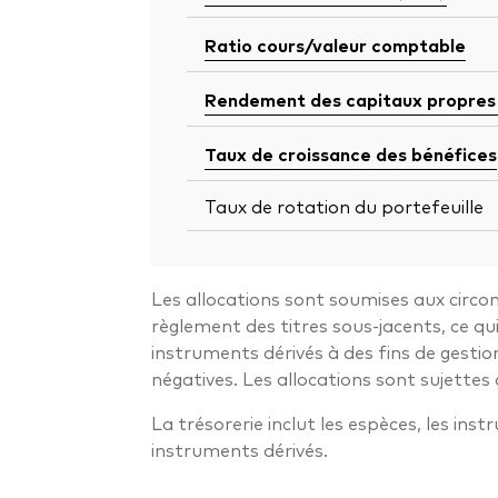
Ratio cours/valeur comptable
Rendement des capitaux propres
Taux de croissance des bénéfices
Taux de rotation du portefeuille
Les allocations sont soumises aux circon
règlement des titres sous-jacents, ce q
instruments dérivés à des fins de gestio
négatives. Les allocations sont sujettes 
La trésorerie inclut les espèces, les ins
instruments dérivés.