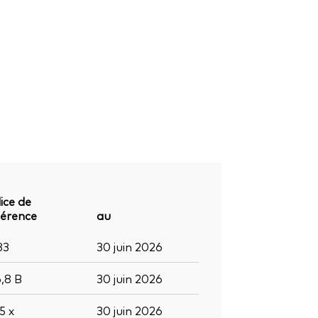
ice de
férence
au
83
30 juin 2026
6,8
B
30 juin 2026
,5
x
30 juin 2026