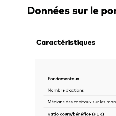
Données sur le por
Caractéristiques
Fondamentaux
Nombre d’actions
Médiane des capitaux sur les mar
Ratio cours/bénéfice (PER)