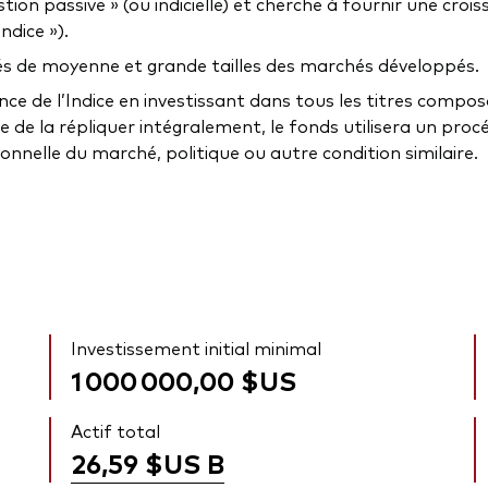
on passive » (ou indicielle) et cherche à fournir une crois
ndice »).
tés de moyenne et grande tailles des marchés développés.
ance de l’Indice en investissant dans tous les titres comp
ble de la répliquer intégralement, le fonds utilisera un pro
onnelle du marché, politique ou autre condition similaire.
Investissement initial minimal
1 000 000,00 $US
Actif total
26,59 $US
B