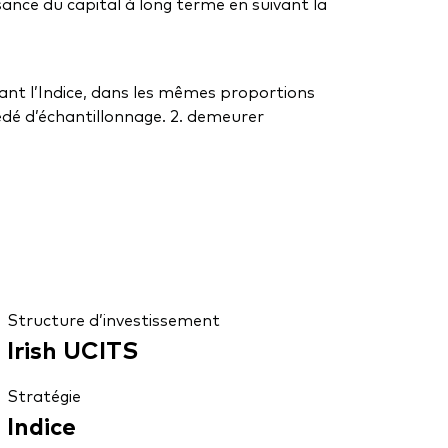
sance du capital à long terme en suivant la
osant l’Indice, dans les mêmes proportions
cédé d’échantillonnage. 2. demeurer
Structure d’investissement
Irish UCITS
Stratégie
Indice