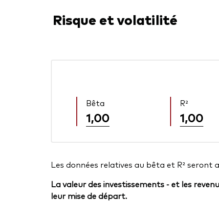
Risque et volatilité
Bêta
R²
1,00
1,00
Les données relatives au bêta et R² seront 
La valeur des investissements - et les reven
leur mise de départ.