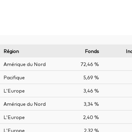
Région
Fonds
In
Amérique du Nord
72,46 %
Pacifique
5,69 %
L'Europe
3,46 %
Amérique du Nord
3,34 %
L'Europe
2,40 %
L'Europe
2,32 %