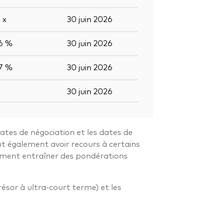
0
x
30 juin 2026
,6 %
30 juin 2026
,7 %
30 juin 2026
30 juin 2026
dates de négociation et les dates de
ut également avoir recours à certains
alement entraîner des pondérations
résor à ultra-court terme) et les