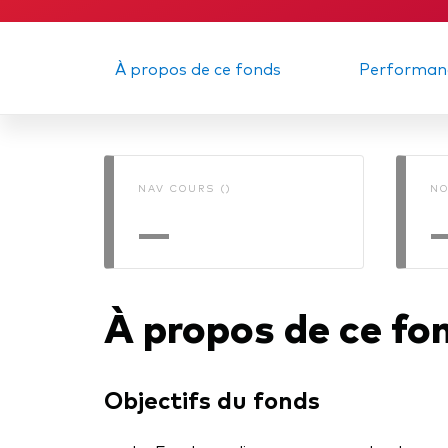
Obli
À propos de ce fonds
Performan
NAV COURS ()
NO
—
À propos de ce fo
Objectifs du fonds