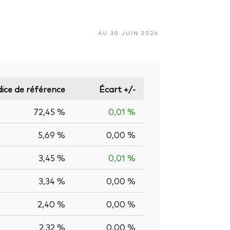
AU 30 JUIN 2026
dice de référence
Écart +/-
72,45 %
0,01 %
5,69 %
0,00 %
3,45 %
0,01 %
3,34 %
0,00 %
2,40 %
0,00 %
2,32 %
0,00 %