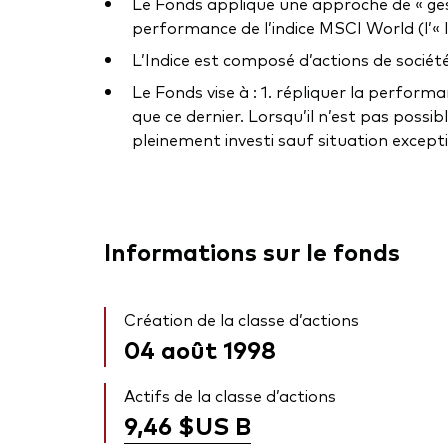
Le Fonds applique une approche de « gesti
performance de l’indice MSCI World (l’« I
L’Indice est composé d’actions de socié
Le Fonds vise à : 1. répliquer la perform
que ce dernier. Lorsqu’il n’est pas possi
pleinement investi sauf situation excepti
Informations sur le fonds
Création de la classe d’actions
04 août 1998
Actifs de la classe d’actions
9,46 $US
B