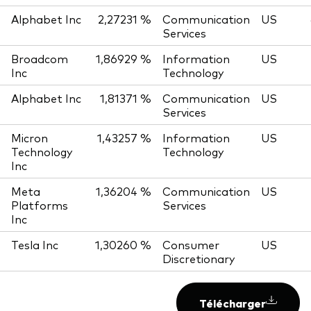
Alphabet Inc
2,27231 %
Communication
US
Services
Broadcom
1,86929 %
Information
US
Inc
Technology
Alphabet Inc
1,81371 %
Communication
US
Services
Micron
1,43257 %
Information
US
Technology
Technology
Inc
Meta
1,36204 %
Communication
US
Platforms
Services
Inc
Tesla Inc
1,30260 %
Consumer
US
Discretionary
Télécharger