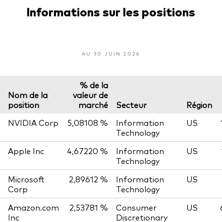
Informations sur les positions
AU 30 JUIN 2026
% de la
Nom de la
valeur de
position
marché
Secteur
Région
NVIDIA Corp
5,08108 %
Information
US
Technology
Apple Inc
4,67220 %
Information
US
Technology
Microsoft
2,89612 %
Information
US
Corp
Technology
Amazon.com
2,53781 %
Consumer
US
Inc
Discretionary