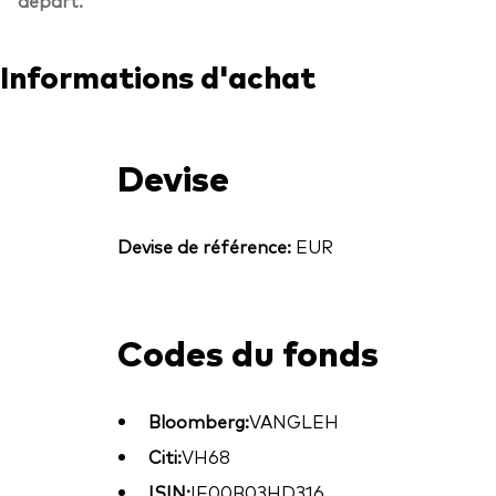
Informations d'achat
Devise
Devise de référence:
EUR
Codes du fonds
Bloomberg:
VANGLEH
Citi:
VH68
ISIN:
IE00B03HD316