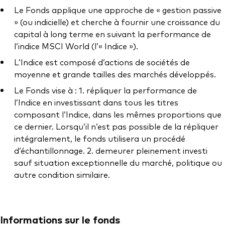
Documents juridiques
Le Fonds applique une approche de « gestion passive
Gérance des placements
» (ou indicielle) et cherche à fournir une croissance du
capital à long terme en suivant la performance de
l’indice MSCI World (l’« Indice »).
L’Indice est composé d’actions de sociétés de
moyenne et grande tailles des marchés développés.
Le Fonds vise à : 1. répliquer la performance de
l’Indice en investissant dans tous les titres
composant l’Indice, dans les mêmes proportions que
ce dernier. Lorsqu’il n’est pas possible de la répliquer
intégralement, le fonds utilisera un procédé
d’échantillonnage. 2. demeurer pleinement investi
sauf situation exceptionnelle du marché, politique ou
autre condition similaire.
Informations sur le fonds