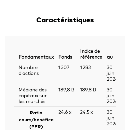
Caractéristiques
Indice de
Fondamentaux
Fonds
référence
au
Nombre
1 307
1 283
30
d’actions
juin
2026
Médiane des
189,8
B
189,8
B
30
capitaux sur
juin
les marchés
2026
24,6
x
24,5
x
30
Ratio
juin
cours/bénéfice
2026
(PER)