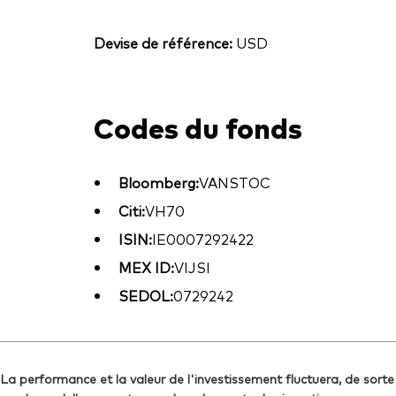
Devise de référence:
USD
Codes du fonds
Bloomberg:
VANSTOC
Citi:
VH70
ISIN:
IE0007292422
MEX ID:
VIJSI
SEDOL:
0729242
La performance et la valeur de l'investissement fluctuera, de sorte