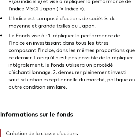
Documents juridiques
» (ou indicielle) et vise à répliquer la performance de
l’indice MSCI Japan (l’« Indice »).
Gérance des placements
L’Indice est composé d’actions de sociétés de
moyenne et grande tailles au Japon.
Le Fonds vise à : 1. répliquer la performance de
l’Indice en investissant dans tous les titres
composant l’Indice, dans les mêmes proportions que
ce dernier. Lorsqu’il n’est pas possible de la répliquer
intégralement, le fonds utilisera un procédé
d’échantillonnage. 2. demeurer pleinement investi
sauf situation exceptionnelle du marché, politique ou
autre condition similaire.
Informations sur le fonds
Création de la classe d’actions