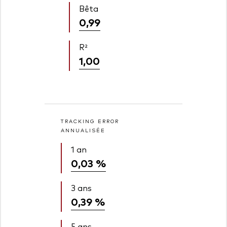
Bêta
0,99
R²
1,00
TRACKING ERROR
ANNUALISÉE
1 an
0,03 %
3 ans
0,39 %
5 ans