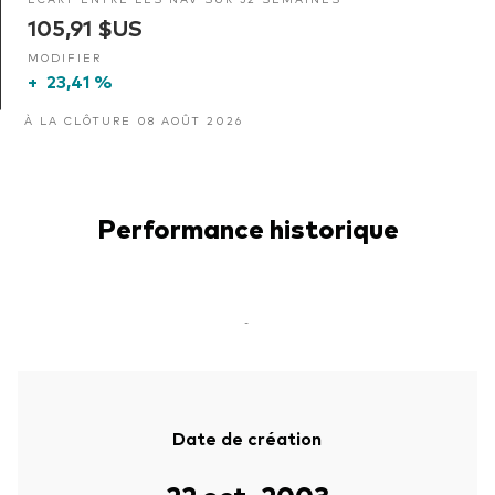
105,91 $US
MODIFIER
+
23,41 %
À LA CLÔTURE 08 AOÛT 2026
Performance historique
-
Date de création
22 oct. 2003