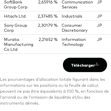
SoftBank
2,65916 %
Communication
JP
Group Corp
Services
Hitachi Ltd
2,37485 %
Industrials
JP
Sony Group
2,30179 %
Consumer
JP
Corp
Discretionary
Murata
2,21652 %
Information
JP
Manufacturing
Technology
Co Ltd
Télécharger
Les pourcentages d'allocation totale figurant dans les
informations sur les positions ou la feuille de calcul
peuvent ne pas être équivalents à 100 %, en fonction de
l'arrondi ou de l'omission de liquidités et/ou des
instruments dérivés.