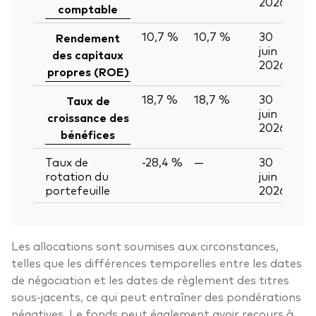
2026
comptable
10,7 %
10,7 %
30
Rendement
juin
des capitaux
2026
propres (ROE)
18,7 %
18,7 %
30
Taux de
juin
croissance des
2026
bénéfices
Taux de
-28,4 %
—
30
rotation du
juin
portefeuille
2026
Les allocations sont soumises aux circonstances,
telles que les différences temporelles entre les dates
de négociation et les dates de règlement des titres
sous-jacents, ce qui peut entraîner des pondérations
négatives. Le fonds peut également avoir recours à