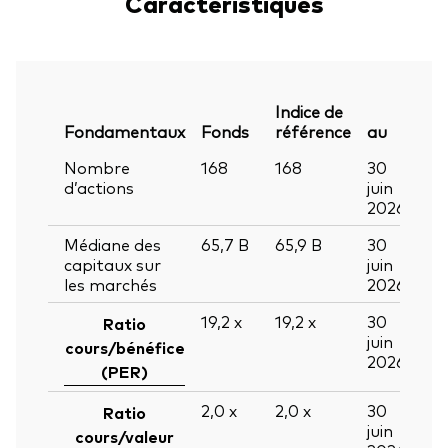
Caractéristiques
Indice de
Fondamentaux
Fonds
référence
au
Nombre
168
168
30
d’actions
juin
2026
Médiane des
65,7
B
65,9
B
30
capitaux sur
juin
les marchés
2026
19,2
x
19,2
x
30
Ratio
juin
cours/bénéfice
2026
(PER)
2,0
x
2,0
x
30
Ratio
juin
cours/valeur