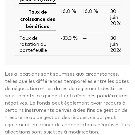
16,0 %
16,0 %
30
Taux de
juin
croissance des
2026
bénéfices
Taux de
-33,3 %
—
30
rotation du
juin
portefeuille
2026
Les allocations sont soumises aux circonstances,
telles que les différences temporelles entre les dates
de négociation et les dates de règlement des titres
sous-jacents, ce qui peut entraîner des pondérations
négatives. Le fonds peut également avoir recours à
certains instruments dérivés à des fins de gestion de
trésorerie ou de gestion des risques, ce qui peut
également entraîner des pondérations négatives. Les
allocations sont sujettes à modification.