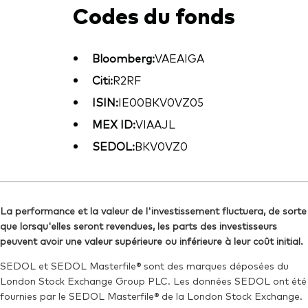
Codes du fonds
Bloomberg:
VAEAIGA
Citi:
R2RF
ISIN:
IE00BKV0VZ05
MEX ID:
VIAAJL
SEDOL:
BKV0VZ0
La performance et la valeur de l'investissement fluctuera, de sorte
que lorsqu'elles seront revendues, les parts des investisseurs
peuvent avoir une valeur supérieure ou inférieure à leur coût initial.
SEDOL et SEDOL Masterfile® sont des marques déposées du
London Stock Exchange Group PLC. Les données SEDOL ont été
fournies par le SEDOL Masterfile® de la London Stock Exchange.