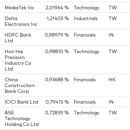
MediaTek Inc
2,01964 %
Technology
TW
Delta
1,21403 %
Industrials
TW
Electronics Inc
HDFC Bank
0,98979 %
Financials
IN
Ltd
Hon Hai
0,98810 %
Technology
TW
Precision
Industry Co
Ltd
China
0,93688 %
Financials
HK
Construction
Bank Corp
ICICI Bank Ltd
0,79415 %
Financials
IN
ASE
0,72839 %
Technology
TW
Technology
Holding Co Ltd