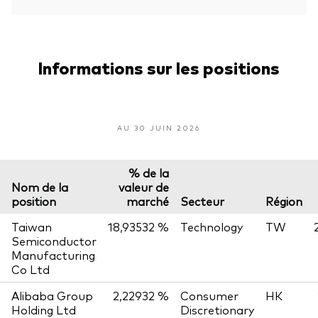
Informations sur les positions
AU 30 JUIN 2026
% de la
Nom de la
valeur de
position
marché
Secteur
Région
Taiwan
18,93532 %
Technology
TW
Semiconductor
Manufacturing
Co Ltd
Alibaba Group
2,22932 %
Consumer
HK
Holding Ltd
Discretionary