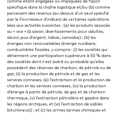
comme étant engagées ou impliquées de façon
spécifique dans la chaîne logistique et/ou (b) comme
percevant des revenus (au-dessus d’un seuil spécifié
par le Fournisseur d’indices) de certaines opérations
liées aux activités suivantes : (a) les produits associés
au « vice » (à savoir, divertissements pour adultes,
alcool, jeux d’argent, tabac, cannabis) ; (b) les
énergies non renouvelables (énergie nucléaire,
combustibles fossiles, y compris : (i) les sociétés qui
détiennent une participation supérieure à 50 % dans
des sociétés dont il est avéré ou probable qu’elles
possèdent des réserves de charbon, de pétrole ou de
gaz, (ii) la production de pétrole et de gaz et les
services connexes, (iii) l’extraction et la production de
charbon et les services connexes, (iv) la production
d’énergie à partir de pétrole, de gaz et de charbon
thermique, (v) l’extraction pétrolière et gazière dans
les régions arctiques, et (vi) l’extraction de sables
bitumineux)) ; et (c) les armes (armes chimiques et