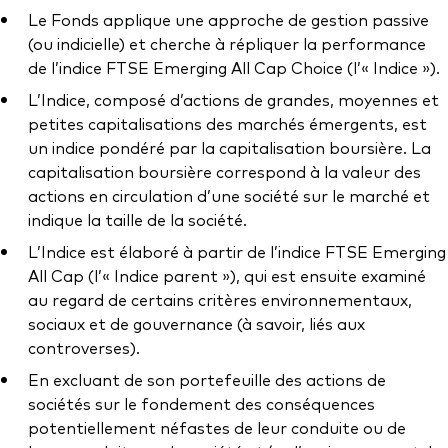
Documents juridiques
Le Fonds applique une approche de gestion passive
Gérance des placements
(ou indicielle) et cherche à répliquer la performance
de l’indice FTSE Emerging All Cap Choice (l’« Indice »).
L’Indice, composé d’actions de grandes, moyennes et
petites capitalisations des marchés émergents, est
un indice pondéré par la capitalisation boursière. La
capitalisation boursière correspond à la valeur des
actions en circulation d’une société sur le marché et
indique la taille de la société.
L’Indice est élaboré à partir de l’indice FTSE Emerging
All Cap (l’« Indice parent »), qui est ensuite examiné
au regard de certains critères environnementaux,
sociaux et de gouvernance (à savoir, liés aux
controverses).
En excluant de son portefeuille des actions de
sociétés sur le fondement des conséquences
potentiellement néfastes de leur conduite ou de