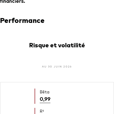
financiers.
Performance
Risque et volatilité
AU 30 JUIN 2026
Bêta
0,99
R²