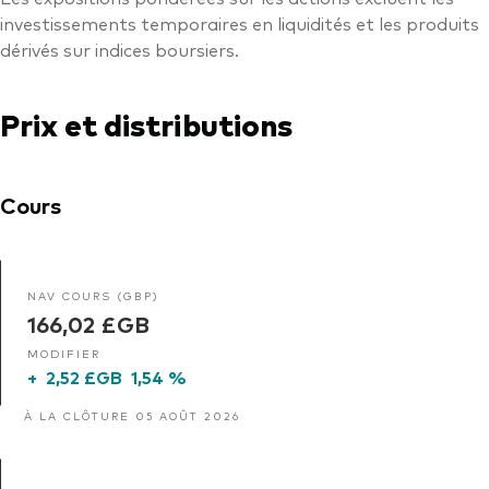
investissements temporaires en liquidités et les produits
dérivés sur indices boursiers.
Prix et distributions
Cours
NAV COURS (GBP)
166,02 £GB
MODIFIER
+
2,52 £GB
1,54 %
À LA CLÔTURE 05 AOÛT 2026