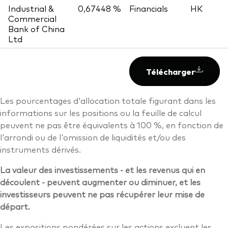
Industrial &
0,67448 %
Financials
HK
Commercial
Bank of China
Ltd
Télécharger
Les pourcentages d'allocation totale figurant dans les
informations sur les positions ou la feuille de calcul
peuvent ne pas être équivalents à 100 %, en fonction de
l'arrondi ou de l'omission de liquidités et/ou des
instruments dérivés.
La valeur des investissements - et les revenus qui en
découlent - peuvent augmenter ou diminuer, et les
investisseurs peuvent ne pas récupérer leur mise de
départ.
Les expositions pondérées sur les actions excluent les