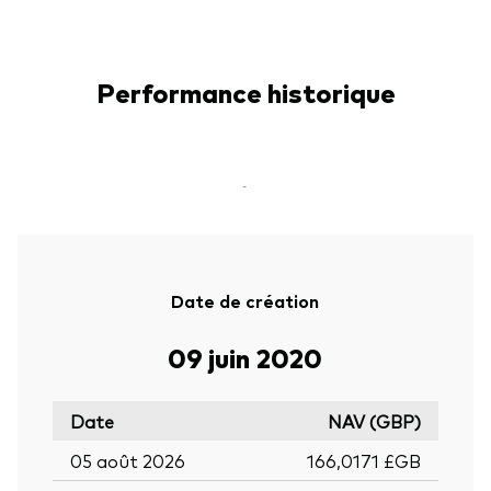
Performance historique
-
Date de création
09 juin 2020
Date
NAV (GBP)
05 août 2026
166,0171 £GB