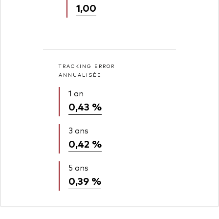
1,00
TRACKING ERROR
ANNUALISÉE
1 an
0,43 %
3 ans
0,42 %
5 ans
0,39 %