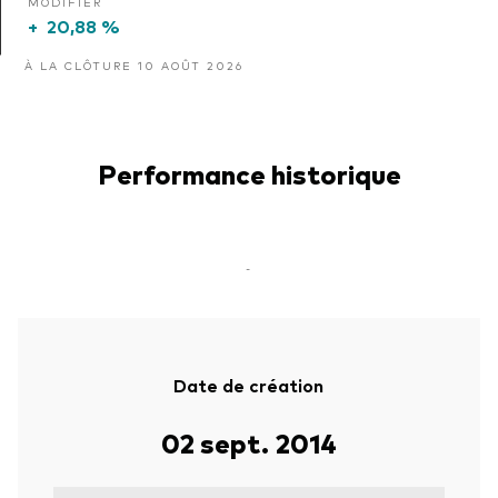
MODIFIER
+
20,88 %
À LA CLÔTURE 10 AOÛT 2026
Performance historique
-
Date de création
02 sept. 2014