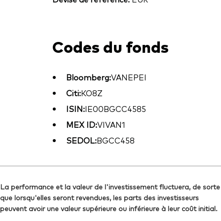
Codes du fonds
Bloomberg:
VANEPEI
Citi:
KO8Z
ISIN:
IE00BGCC4585
MEX ID:
VIVAN1
SEDOL:
BGCC458
La performance et la valeur de l'investissement fluctuera, de sorte
que lorsqu'elles seront revendues, les parts des investisseurs
peuvent avoir une valeur supérieure ou inférieure à leur coût initial.