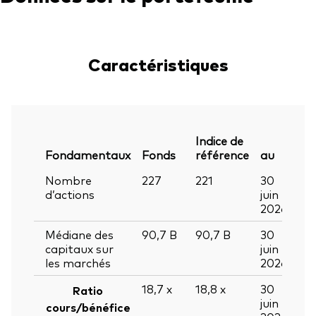
Caractéristiques
Indice de
Fondamentaux
Fonds
référence
au
Nombre
227
221
30
d’actions
juin
2026
Médiane des
90,7
B
90,7
B
30
capitaux sur
juin
les marchés
2026
18,7
x
18,8
x
30
Ratio
juin
cours/bénéfice