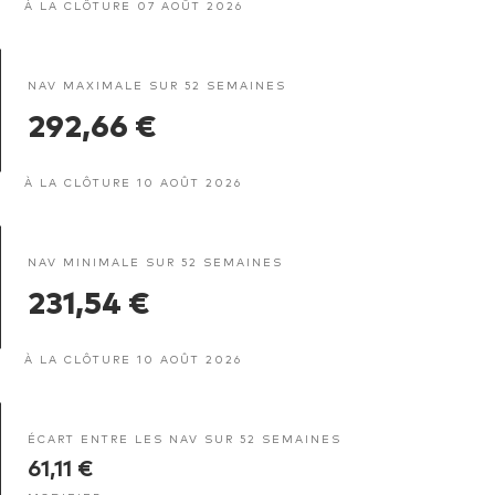
À LA CLÔTURE 07 AOÛT 2026
NAV MAXIMALE SUR 52 SEMAINES
292,66 €
À LA CLÔTURE 10 AOÛT 2026
NAV MINIMALE SUR 52 SEMAINES
231,54 €
À LA CLÔTURE 10 AOÛT 2026
ÉCART ENTRE LES NAV SUR 52 SEMAINES
61,11 €