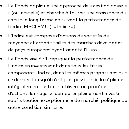
Documents juridiques
Le Fonds applique une approche de « gestion passive
Gérance des placements
» (ou indicielle) et cherche à fournir une croissance du
capital à long terme en suivant la performance de
l’indice MSCI EMU (l’« Indice »).
L’Indice est composé d’actions de sociétés de
moyenne et grande tailles des marchés développés
de pays européens ayant adopté l’Euro.
Le Fonds vise à : 1. répliquer la performance de
l’Indice en investissant dans tous les titres
composant l’Indice, dans les mêmes proportions que
ce dernier. Lorsqu’il n’est pas possible de la répliquer
intégralement, le fonds utilisera un procédé
d’échantillonnage. 2. demeurer pleinement investi
sauf situation exceptionnelle du marché, politique ou
autre condition similaire.