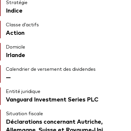
Stratégie
Indice
Classe d’actifs
Action
Domicile
Irlande
Calendrier de versement des dividendes
—
Entité juridique
Vanguard Investment Series PLC
Situation fiscale
Déclarations concernant Autriche,
Allemagne, Suisse et Royaume-Uni