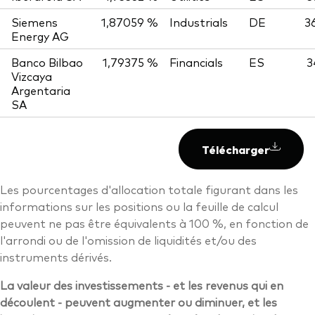
Siemens
1,87059 %
Industrials
DE
3
Energy AG
Banco Bilbao
1,79375 %
Financials
ES
3
Vizcaya
Argentaria
SA
Télécharger
Les pourcentages d'allocation totale figurant dans les
informations sur les positions ou la feuille de calcul
peuvent ne pas être équivalents à 100 %, en fonction de
l'arrondi ou de l'omission de liquidités et/ou des
instruments dérivés.
La valeur des investissements - et les revenus qui en
découlent - peuvent augmenter ou diminuer, et les