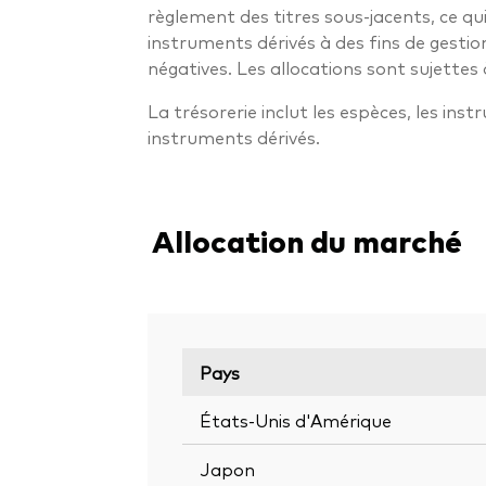
règlement des titres sous-jacents, ce q
instruments dérivés à des fins de gestio
négatives. Les allocations sont sujettes 
La trésorerie inclut les espèces, les ins
instruments dérivés.
Allocation du marché
Pays
États-Unis d'Amérique
Japon