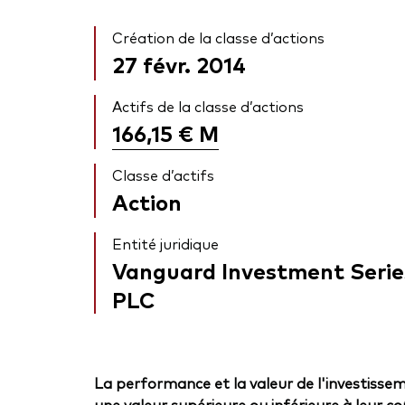
Création de la classe d’actions
27 févr. 2014
Actifs de la classe d’actions
166,15 €
M
Classe d’actifs
Action
Entité juridique
Vanguard Investment Serie
PLC
La performance et la valeur de l'investissem
une valeur supérieure ou inférieure à leur coût