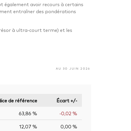
ut également avoir recours à certains
alement entraîner des pondérations
résor à ultra-court terme) et les
AU 30 JUIN 2026
dice de référence
Écart +/-
63,86 %
-0,02 %
12,07 %
0,00 %