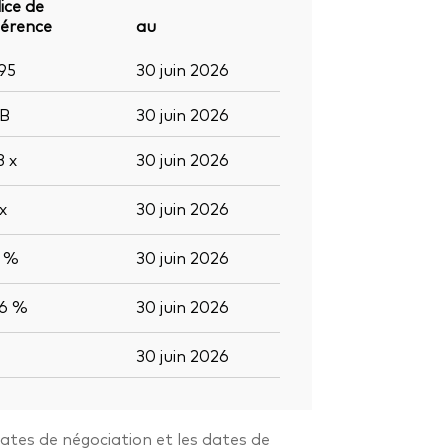
ice de
férence
au
95
30 juin 2026
B
30 juin 2026
,3
x
30 juin 2026
x
30 juin 2026
4 %
30 juin 2026
,6 %
30 juin 2026
30 juin 2026
dates de négociation et les dates de