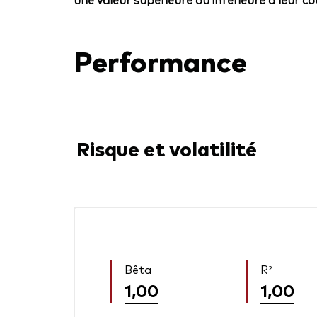
Performance
Risque et volatilité
Bêta
R²
1,00
1,00