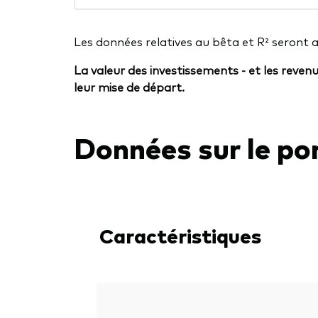
Les données relatives au bêta et R² seront 
La valeur des investissements - et les reven
leur mise de départ.
Données sur le por
Caractéristiques