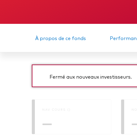
Obli
À propos de ce fonds
Performan
Fermé aux nouveaux investisseurs.
NAV COURS ()
NO
—