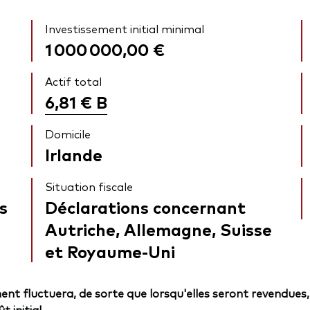
Investissement initial minimal
1 000 000,00 €
Actif total
6,81 €
B
Domicile
Irlande
Situation fiscale
s
Déclarations concernant
Autriche, Allemagne, Suisse
et Royaume-Uni
ent fluctuera, de sorte que lorsqu'elles seront revendues,
 initial.