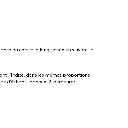
sance du capital à long terme en suivant la
osant l’Indice, dans les mêmes proportions
cédé d’échantillonnage. 2. demeurer