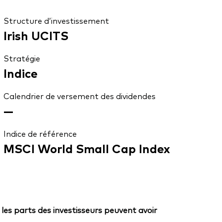
Structure d’investissement
Irish UCITS
Stratégie
Indice
Calendrier de versement des dividendes
—
Indice de référence
MSCI World Small Cap Index
 les parts des investisseurs peuvent avoir