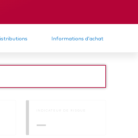
diaire
Mémorandum
distributions
Informations d'achat
INDICATEUR DE RISQUE
—