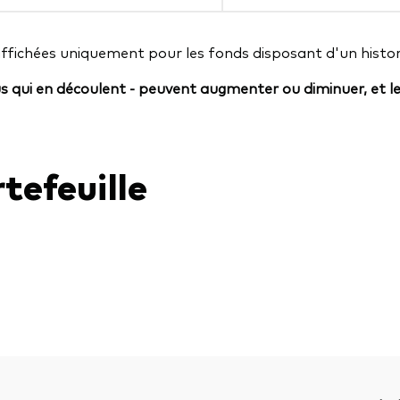
affichées uniquement pour les fonds disposant d'un histor
us qui en découlent - peuvent augmenter ou diminuer, et l
tefeuille