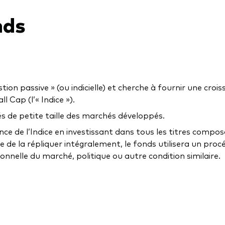
nds
on passive » (ou indicielle) et cherche à fournir une crois
 Cap (l’« Indice »).
és de petite taille des marchés développés.
ance de l’Indice en investissant dans tous les titres comp
ble de la répliquer intégralement, le fonds utilisera un pro
onnelle du marché, politique ou autre condition similaire.