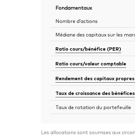
Fondamentaux
Nombre d’actions
Médiane des capitaux sur les mar
Ratio cours/bénéfice (PER)
Ratio cours/valeur comptable
Rendement des capitaux propres
Taux de croissance des bénéfices
Taux de rotation du portefeuille
Les allocations sont soumises aux circon