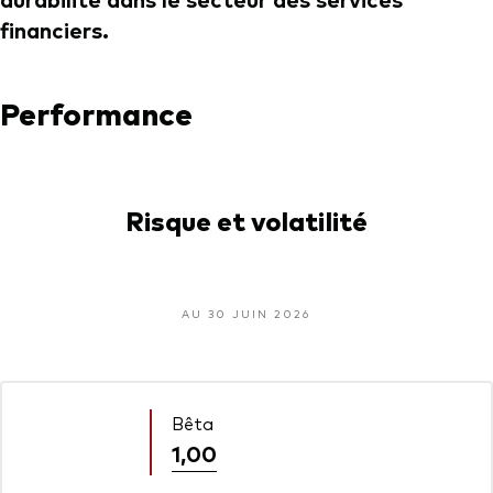
financiers.
Performance
Risque et volatilité
AU 30 JUIN 2026
Bêta
1,00