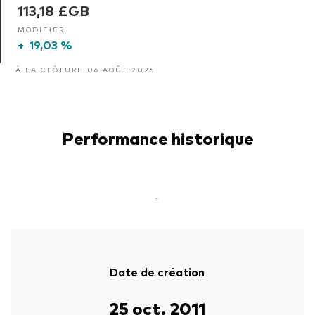
113,18 £GB
MODIFIER
+
19,03 %
À LA CLÔTURE 06 AOÛT 2026
Performance historique
-
Date de création
25 oct. 2011