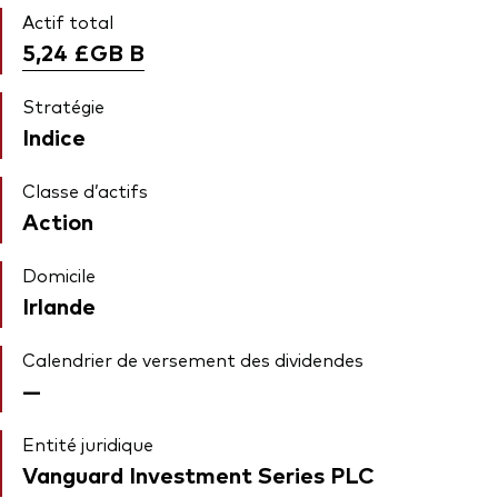
Actif total
5,24 £GB
B
Stratégie
Indice
Classe d’actifs
Action
Domicile
Irlande
Calendrier de versement des dividendes
—
Entité juridique
Vanguard Investment Series PLC