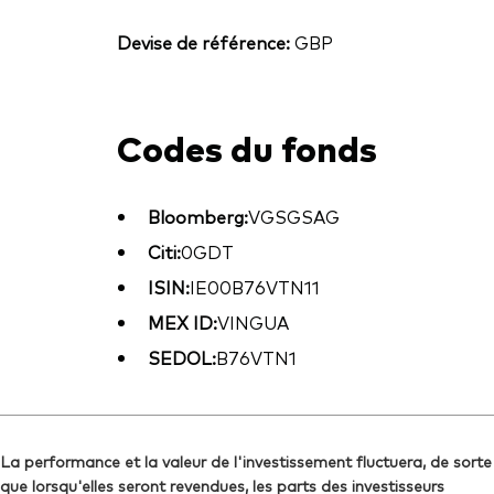
Devise de référence:
GBP
Codes du fonds
Bloomberg:
VGSGSAG
Citi:
0GDT
ISIN:
IE00B76VTN11
MEX ID:
VINGUA
SEDOL:
B76VTN1
La performance et la valeur de l'investissement fluctuera, de sorte
que lorsqu'elles seront revendues, les parts des investisseurs