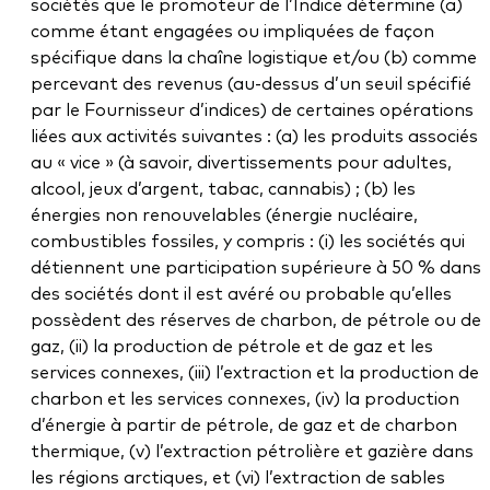
sociétés que le promoteur de l’Indice détermine (a)
comme étant engagées ou impliquées de façon
spécifique dans la chaîne logistique et/ou (b) comme
percevant des revenus (au-dessus d’un seuil spécifié
par le Fournisseur d’indices) de certaines opérations
liées aux activités suivantes : (a) les produits associés
au « vice » (à savoir, divertissements pour adultes,
alcool, jeux d’argent, tabac, cannabis) ; (b) les
énergies non renouvelables (énergie nucléaire,
combustibles fossiles, y compris : (i) les sociétés qui
détiennent une participation supérieure à 50 % dans
des sociétés dont il est avéré ou probable qu’elles
possèdent des réserves de charbon, de pétrole ou de
gaz, (ii) la production de pétrole et de gaz et les
services connexes, (iii) l’extraction et la production de
charbon et les services connexes, (iv) la production
d’énergie à partir de pétrole, de gaz et de charbon
thermique, (v) l’extraction pétrolière et gazière dans
les régions arctiques, et (vi) l’extraction de sables