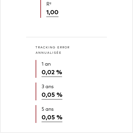
R²
1,00
TRACKING ERROR
ANNUALISÉE
1 an
0,02 %
3 ans
0,05 %
5 ans
0,05 %