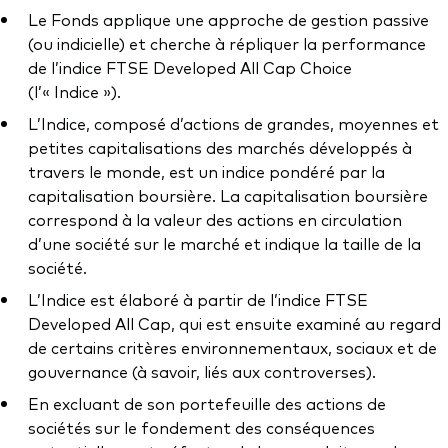
Documents juridiques
Le Fonds applique une approche de gestion passive
Gérance des placements
(ou indicielle) et cherche à répliquer la performance
de l’indice FTSE Developed All Cap Choice
(l’« Indice »).
L’Indice, composé d’actions de grandes, moyennes et
petites capitalisations des marchés développés à
travers le monde, est un indice pondéré par la
capitalisation boursière. La capitalisation boursière
correspond à la valeur des actions en circulation
d’une société sur le marché et indique la taille de la
société.
L’Indice est élaboré à partir de l’indice FTSE
Developed All Cap, qui est ensuite examiné au regard
de certains critères environnementaux, sociaux et de
gouvernance (à savoir, liés aux controverses).
En excluant de son portefeuille des actions de
sociétés sur le fondement des conséquences