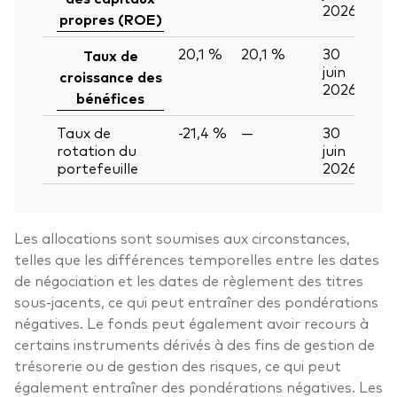
2026
propres (ROE)
20,1 %
20,1 %
30
Taux de
juin
croissance des
2026
bénéfices
Taux de
-21,4 %
—
30
rotation du
juin
portefeuille
2026
Les allocations sont soumises aux circonstances,
telles que les différences temporelles entre les dates
de négociation et les dates de règlement des titres
sous-jacents, ce qui peut entraîner des pondérations
négatives. Le fonds peut également avoir recours à
certains instruments dérivés à des fins de gestion de
trésorerie ou de gestion des risques, ce qui peut
également entraîner des pondérations négatives. Les