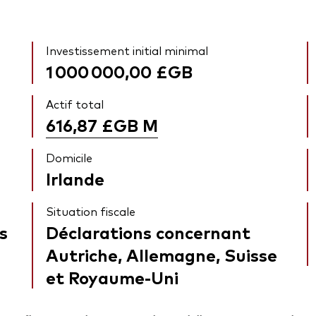
Investissement initial minimal
1 000 000,00 £GB
Actif total
616,87 £GB
M
Domicile
Irlande
Situation fiscale
s
Déclarations concernant
Autriche, Allemagne, Suisse
et Royaume-Uni