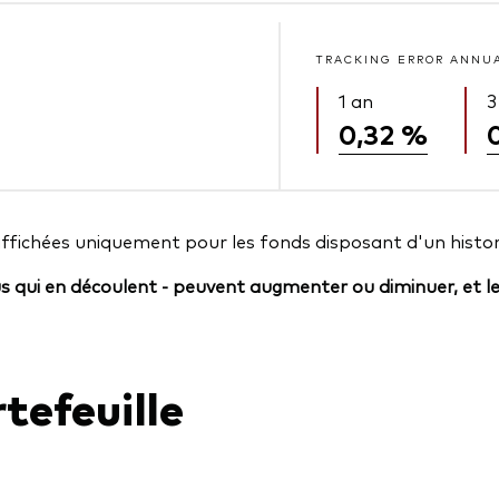
TRACKING ERROR ANNU
1 an
3
0,32 %
affichées uniquement pour les fonds disposant d'un histor
us qui en découlent - peuvent augmenter ou diminuer, et l
tefeuille