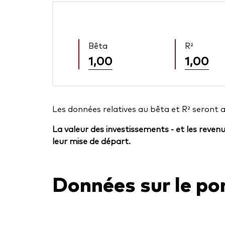
Bêta
R²
1,00
1,00
Les données relatives au bêta et R² seront 
La valeur des investissements - et les reven
leur mise de départ.
Données sur le por