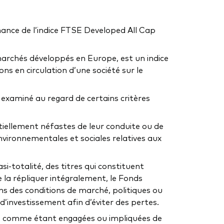
mance de l’indice FTSE Developed All Cap
marchés développés en Europe, est un indice
ns en circulation d’une société sur le
e examiné au regard de certains critères
tiellement néfastes de leur conduite ou de
nvironnementales et sociales relatives aux
si-totalité, des titres qui constituent
 la répliquer intégralement, le Fonds
ans des conditions de marché, politiques ou
’investissement afin d’éviter des pertes.
 (a) comme étant engagées ou impliquées de