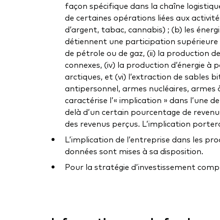
façon spécifique dans la chaîne logistiqu
de certaines opérations liées aux activités
d’argent, tabac, cannabis) ; (b) les énerg
détiennent une participation supérieure 
de pétrole ou de gaz, (ii) la production de
connexes, (iv) la production d’énergie à p
arctiques, et (vi) l’extraction de sables
antipersonnel, armes nucléaires, armes à 
caractérise l’« implication » dans l’une
delà d’un certain pourcentage de revenus 
des revenus perçus. L’implication portera
L’implication de l’entreprise dans les pr
données sont mises à sa disposition.
Pour la stratégie d’investissement complè