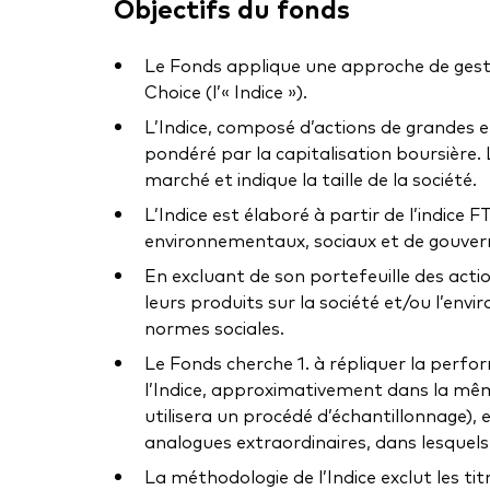
Objectifs du fonds
Le Fonds applique une approche de gestio
Choice (l’« Indice »).
L’Indice, composé d’actions de grandes 
pondéré par la capitalisation boursière. 
marché et indique la taille de la société.
L’Indice est élaboré à partir de l’indice
environnementaux, sociaux et de gouverna
En excluant de son portefeuille des act
leurs produits sur la société et/ou l’en
normes sociales.
Le Fonds cherche 1. à répliquer la perform
l’Indice, approximativement dans la même
utilisera un procédé d’échantillonnage), 
analogues extraordinaires, dans lesquels
La méthodologie de l’Indice exclut les t