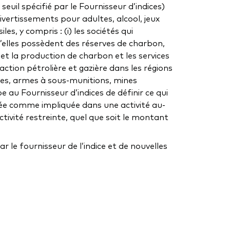
uil spécifié par le Fournisseur d’indices)
 divertissements pour adultes, alcool, jeux
es, y compris : (i) les sociétés qui
’elles possèdent des réserves de charbon,
on et la production de charbon et les services
action pétrolière et gazière dans les régions
iques, armes à sous-munitions, mines
e au Fournisseur d’indices de définir ce qui
érée comme impliquée dans une activité au-
tivité restreinte, quel que soit le montant
 le fournisseur de l’indice et de nouvelles