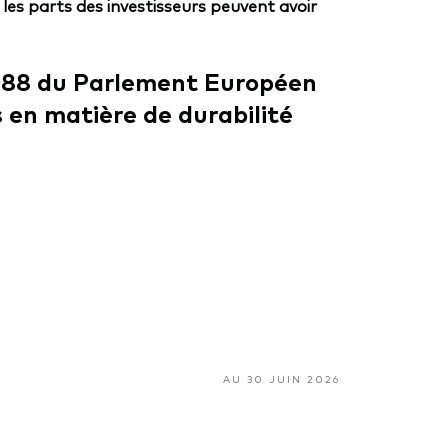
 les parts des investisseurs peuvent avoir
2088 du Parlement Européen
 en matière de durabilité
AU 30 JUIN 2026