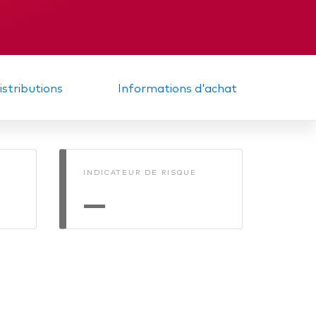
Rapport intermédiaire
 matière
distributions
Informations d'achat
INDICATEUR DE RISQUE
—