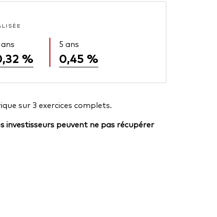
ALISÉE
 ans
5 ans
0,32 %
0,45 %
ique sur 3 exercices complets.
es investisseurs peuvent ne pas récupérer