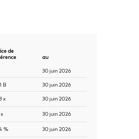
ice de
férence
au
1
30 juin 2026
,1
B
30 juin 2026
,8
x
30 juin 2026
5
x
30 juin 2026
,4 %
30 juin 2026