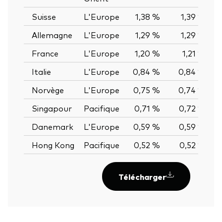
Suisse
L'Europe
1,38 %
1,39 %
-
Allemagne
L'Europe
1,29 %
1,29 %
0
France
L'Europe
1,20 %
1,21 %
-
Italie
L'Europe
0,84 %
0,84 %
0
Norvège
L'Europe
0,75 %
0,74 %
0
Singapour
Pacifique
0,71 %
0,72 %
-
Danemark
L'Europe
0,59 %
0,59 %
0
Hong Kong
Pacifique
0,52 %
0,52 %
0
Télécharger