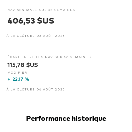
NAV MINIMALE SUR 52 SEMAINES
406,53 $US
À LA CLÔTURE 06 AOÛT 2026
ÉCART ENTRE LES NAV SUR 52 SEMAINES
115,78 $US
MODIFIER
+
22,17 %
À LA CLÔTURE 06 AOÛT 2026
Performance historique