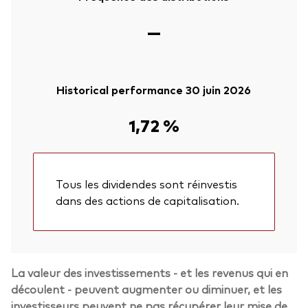
—
Historical performance 30 juin 2026
1,72 %
Tous les dividendes sont réinvestis
dans des actions de capitalisation.
La valeur des investissements - et les revenus qui en
découlent - peuvent augmenter ou diminuer, et les
investisseurs peuvent ne pas récupérer leur mise de