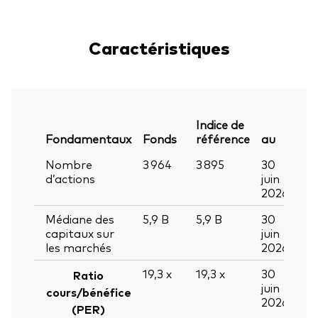
Caractéristiques
Indice de
Fondamentaux
Fonds
référence
au
Nombre
3 964
3 895
30
d’actions
juin
2026
Médiane des
5,9
B
5,9
B
30
capitaux sur
juin
les marchés
2026
19,3
x
19,3
x
30
Ratio
juin
cours/bénéfice
2026
(PER)