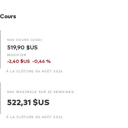
Cours
NAV COURS (USD)
519,90 $US
MODIFIER
-2,40 $US
-0,46 %
À LA CLÔTURE 06 AOÛT 2026
NAV MAXIMALE SUR 52 SEMAINES
522,31 $US
À LA CLÔTURE 06 AOÛT 2026