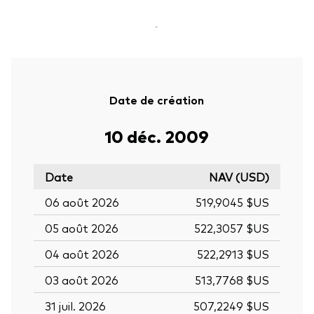
-
Date de création
10 déc. 2009
Date
NAV (USD)
06 août 2026
519,9045 $US
05 août 2026
522,3057 $US
04 août 2026
522,2913 $US
03 août 2026
513,7768 $US
31 juil. 2026
507,2249 $US