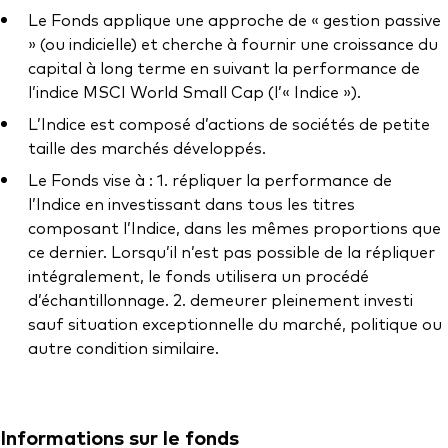
Documents juridiques
Le Fonds applique une approche de « gestion passive
Gérance des placements
» (ou indicielle) et cherche à fournir une croissance du
capital à long terme en suivant la performance de
l’indice MSCI World Small Cap (l’« Indice »).
L’Indice est composé d’actions de sociétés de petite
taille des marchés développés.
Le Fonds vise à : 1. répliquer la performance de
l’Indice en investissant dans tous les titres
composant l’Indice, dans les mêmes proportions que
ce dernier. Lorsqu’il n’est pas possible de la répliquer
intégralement, le fonds utilisera un procédé
d’échantillonnage. 2. demeurer pleinement investi
sauf situation exceptionnelle du marché, politique ou
autre condition similaire.
Informations sur le fonds