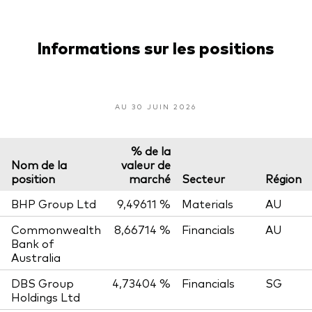
Informations sur les positions
AU 30 JUIN 2026
% de la
Nom de la
valeur de
position
marché
Secteur
Région
BHP Group Ltd
9,49611 %
Materials
AU
Commonwealth
8,66714 %
Financials
AU
Bank of
Australia
DBS Group
4,73404 %
Financials
SG
Holdings Ltd