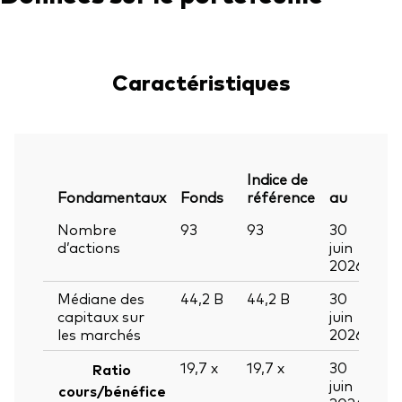
Caractéristiques
Indice de
Fondamentaux
Fonds
référence
au
Nombre
93
93
30
d’actions
juin
2026
Médiane des
44,2
B
44,2
B
30
capitaux sur
juin
les marchés
2026
19,7
x
19,7
x
30
Ratio
juin
cours/bénéfice