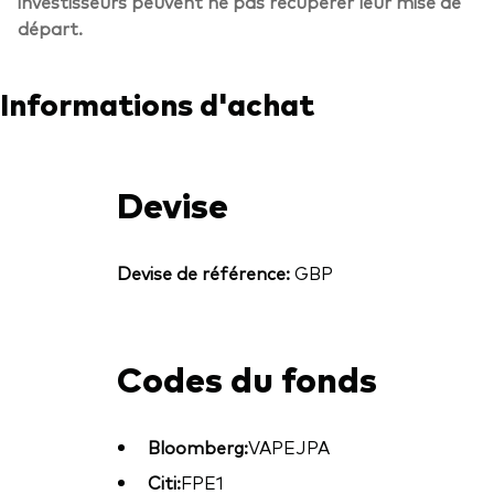
investisseurs peuvent ne pas récupérer leur mise de
départ.
Informations d'achat
Devise
Devise de référence:
GBP
Codes du fonds
Bloomberg:
VAPEJPA
Citi:
FPE1