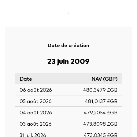
-
Date de création
23 juin 2009
Date
NAV (GBP)
06 août 2026
480,3479 £GB
05 août 2026
481,0137 £GB
04 août 2026
479,2054 £GB
03 août 2026
473,8098 £GB
31 juil. 2026
473,0345 £GB