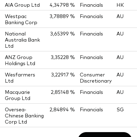
AIA Group Ltd
4,34798 %
Financials
HK
Westpac
3,78889 %
Financials
AU
Banking Corp
National
3,65399 %
Financials
AU
Australia Bank
Ltd
ANZ Group
3,35228 %
Financials
AU
Holdings Ltd
Wesfarmers
3,22917 %
Consumer
AU
Ltd
Discretionary
Macquarie
2,85148 %
Financials
AU
Group Ltd
Oversea-
2,84894 %
Financials
SG
Chinese Banking
Corp Ltd