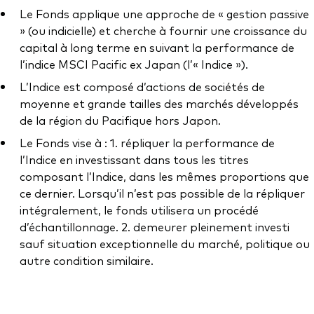
Documents juridiques
Le Fonds applique une approche de « gestion passive
Gérance des placements
» (ou indicielle) et cherche à fournir une croissance du
capital à long terme en suivant la performance de
l’indice MSCI Pacific ex Japan (l’« Indice »).
L’Indice est composé d’actions de sociétés de
moyenne et grande tailles des marchés développés
de la région du Pacifique hors Japon.
Le Fonds vise à : 1. répliquer la performance de
l’Indice en investissant dans tous les titres
composant l’Indice, dans les mêmes proportions que
ce dernier. Lorsqu’il n’est pas possible de la répliquer
intégralement, le fonds utilisera un procédé
d’échantillonnage. 2. demeurer pleinement investi
sauf situation exceptionnelle du marché, politique ou
autre condition similaire.