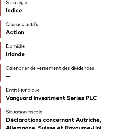
Stratégie
Indice
Classe d’actifs
Action
Domicile
Irlande
Calendrier de versement des dividendes
—
Entité juridique
Vanguard Investment Series PLC
Situation fiscale
Déclarations concernant Autriche,
Allemagne, Suisse et Royaume-Uni