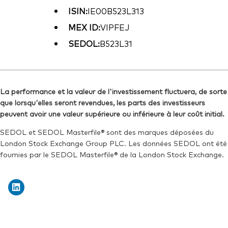
ISIN:
IE00B523L313
MEX ID:
VIPFEJ
SEDOL:
B523L31
La performance et la valeur de l'investissement fluctuera, de sorte
que lorsqu'elles seront revendues, les parts des investisseurs
peuvent avoir une valeur supérieure ou inférieure à leur coût initial.
SEDOL et SEDOL Masterfile® sont des marques déposées du
London Stock Exchange Group PLC. Les données SEDOL ont été
fournies par le SEDOL Masterfile® de la London Stock Exchange.