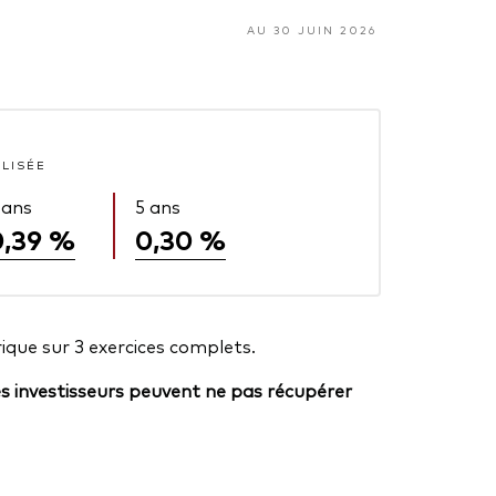
AU 30 JUIN 2026
ALISÉE
 ans
5 ans
0,39 %
0,30 %
ique sur 3 exercices complets.
es investisseurs peuvent ne pas récupérer