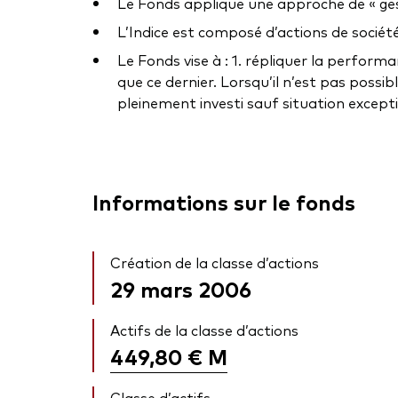
Le Fonds applique une approche de « gestio
L’Indice est composé d’actions de sociét
Le Fonds vise à : 1. répliquer la perform
que ce dernier. Lorsqu’il n’est pas possi
pleinement investi sauf situation excepti
Informations sur le fonds
Création de la classe d’actions
29 mars 2006
Actifs de la classe d’actions
449,80 €
M
Classe d’actifs