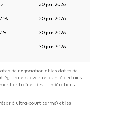
0
x
30 juin 2026
,7 %
30 juin 2026
,7 %
30 juin 2026
30 juin 2026
dates de négociation et les dates de
ut également avoir recours à certains
alement entraîner des pondérations
résor à ultra-court terme) et les