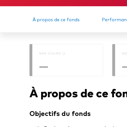
Obli
À propos de ce fonds
Performan
NAV COURS ()
NO
—
À propos de ce fo
Objectifs du fonds