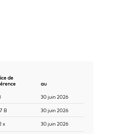
ice de
férence
au
8
30 juin 2026
,7
B
30 juin 2026
,2
x
30 juin 2026