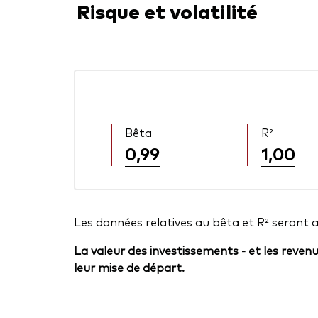
Risque et volatilité
Bêta
R²
0,99
1,00
Les données relatives au bêta et R² seront 
La valeur des investissements - et les reven
leur mise de départ.