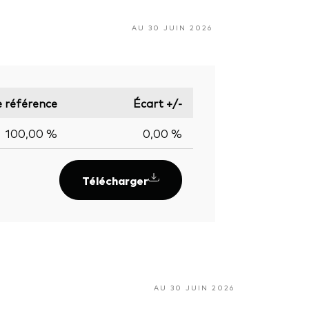
AU 30 JUIN 2026
e référence
Écart +/-
100,00 %
0,00 %
Télécharger
AU 30 JUIN 2026