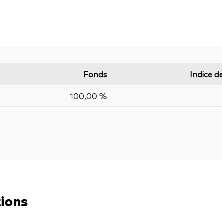
Fonds
Indice d
100,00 %
tions