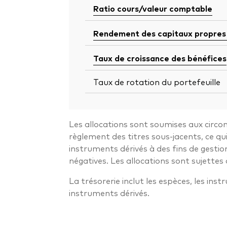
Ratio cours/valeur comptable
Rendement des capitaux propres
Taux de croissance des bénéfices
Taux de rotation du portefeuille
Les allocations sont soumises aux circon
règlement des titres sous-jacents, ce q
instruments dérivés à des fins de gestio
négatives. Les allocations sont sujettes 
La trésorerie inclut les espèces, les ins
instruments dérivés.