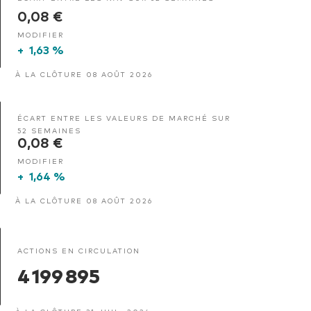
0,08 €
MODIFIER
+
1,63 %
À LA CLÔTURE 08 AOÛT 2026
ÉCART ENTRE LES VALEURS DE MARCHÉ SUR
52 SEMAINES
0,08 €
MODIFIER
+
1,64 %
À LA CLÔTURE 08 AOÛT 2026
ACTIONS EN CIRCULATION
4 199 895