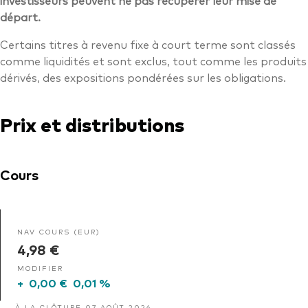
départ.
Certains titres à revenu fixe à court terme sont classés
comme liquidités et sont exclus, tout comme les produits
dérivés, des expositions pondérées sur les obligations.
Prix et distributions
Cours
NAV COURS (EUR)
4,98 €
MODIFIER
+
0,00 €
0,01 %
À LA CLÔTURE 07 AOÛT 2026