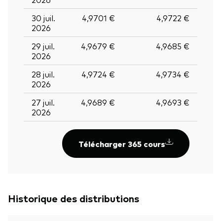
30 juil.
4,9701 €
4,9722 €
2026
29 juil.
4,9679 €
4,9685 €
2026
28 juil.
4,9724 €
4,9734 €
2026
27 juil.
4,9689 €
4,9693 €
2026
Télécharger 365 cours
Historique des distributions