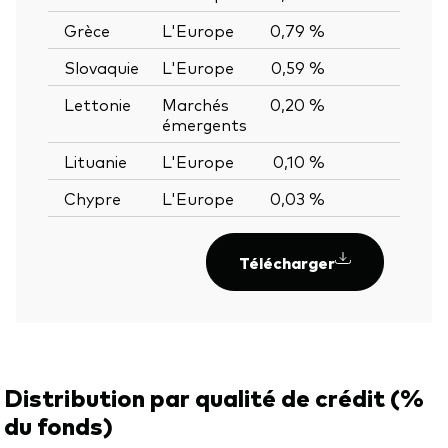
Grèce
L'Europe
0,79 %
—
Slovaquie
L'Europe
0,59 %
—
Lettonie
Marchés
0,20 %
—
émergents
Lituanie
L'Europe
0,10 %
—
Chypre
L'Europe
0,03 %
—
Télécharger
Distribution par qualité de crédit (%
du fonds)