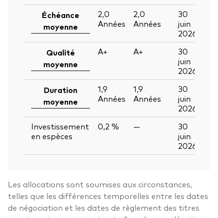
2,0
2,0
30
Échéance
Années
Années
juin
moyenne
2026
A+
A+
30
Qualité
juin
moyenne
2026
1,9
1,9
30
Duration
Années
Années
juin
moyenne
2026
Investissement
0,2 %
—
30
en espèces
juin
2026
Les allocations sont soumises aux circonstances,
telles que les différences temporelles entre les dates
de négociation et les dates de règlement des titres