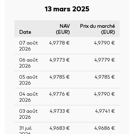
13 mars 2025
NAV
Prix du marché
Date
(EUR)
(EUR)
07 août
4,9778 €
4,9790 €
2026
06 août
4,9773 €
4,9779 €
2026
05 août
4,9785 €
4,9785 €
2026
04 août
4,9776 €
4,9790 €
2026
03 août
4,9733 €
4,9741 €
2026
31 juil.
4,9683 €
4,9686 €
2026