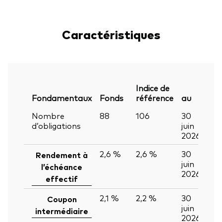
Caractéristiques
Indice de
Fondamentaux
Fonds
référence
au
Nombre
88
106
30
d’obligations
juin
2026
2,6 %
2,6 %
30
Rendement à
juin
l’échéance
2026
effectif
2,1 %
2,2 %
30
Coupon
juin
intermédiaire
2026