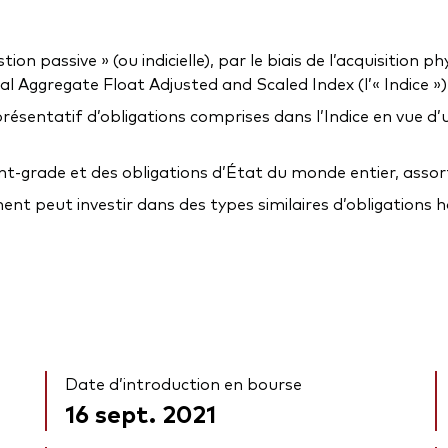
 passive » (ou indicielle), par le biais de l’acquisition phy
 Aggregate Float Adjusted and Scaled Index (l’« Indice »)
présentatif d’obligations comprises dans l’Indice en vue d
ent-grade et des obligations d’État du monde entier, assor
 peut investir dans des types similaires d’obligations hor
Date d’introduction en bourse
16 sept. 2021