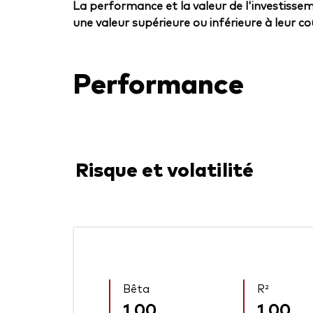
La performance et la valeur de l'investissem
une valeur supérieure ou inférieure à leur coût
Performance
Risque et volatilité
Bêta
R²
1,00
1,00