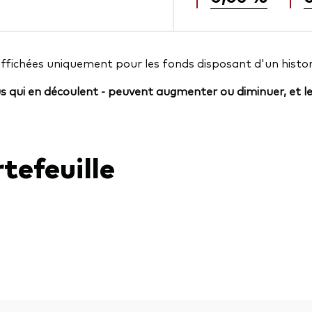
affichées uniquement pour les fonds disposant d'un histor
us qui en découlent - peuvent augmenter ou diminuer, et l
tefeuille