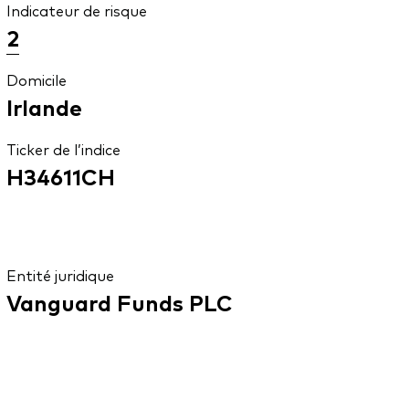
Indicateur de risque
2
Domicile
Irlande
Ticker de l’indice
H34611CH
Entité juridique
Vanguard Funds PLC