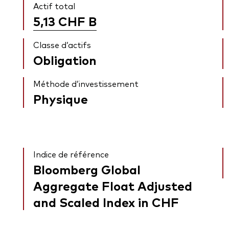
Actif total
5,13 CHF
B
Classe d’actifs
Obligation
Méthode d’investissement
Physique
Indice de référence
Bloomberg Global
Aggregate Float Adjusted
and Scaled Index in CHF