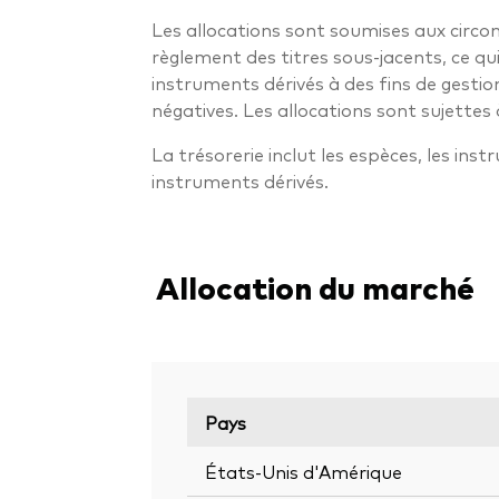
Les allocations sont soumises aux circon
règlement des titres sous-jacents, ce q
instruments dérivés à des fins de gestio
négatives. Les allocations sont sujettes 
La trésorerie inclut les espèces, les ins
instruments dérivés.
Allocation du marché
Pays
États-Unis d'Amérique