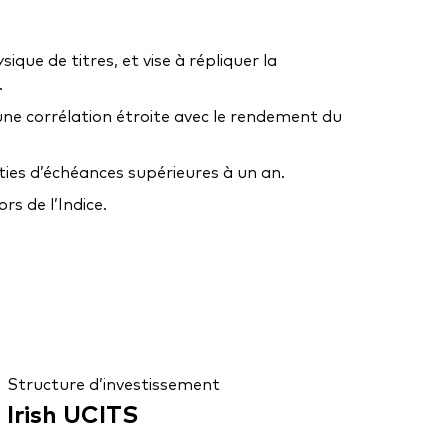
sique de titres, et vise à répliquer la
.
’une corrélation étroite avec le rendement du
ties d’échéances supérieures à un an.
s de l’Indice.
Structure d’investissement
Irish UCITS