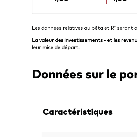
Les données relatives au bêta et R² seront 
La valeur des investissements - et les reven
leur mise de départ.
Données sur le por
Caractéristiques