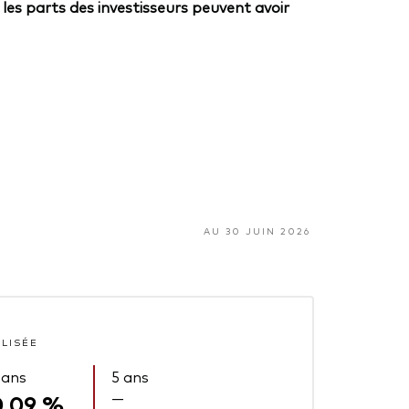
 les parts des investisseurs peuvent avoir
AU 30 JUIN 2026
ALISÉE
 ans
5 ans
—
0,09 %