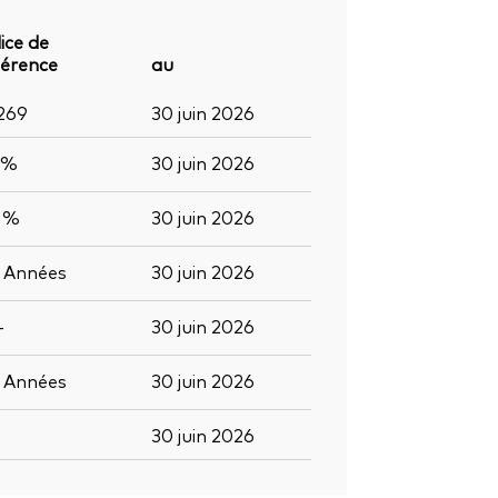
ice de
férence
au
 269
30 juin 2026
 %
30 juin 2026
3 %
30 juin 2026
3
Années
30 juin 2026
-
30 juin 2026
2
Années
30 juin 2026
30 juin 2026