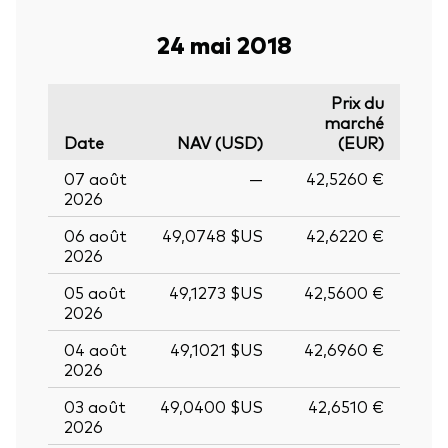
24 mai 2018
Prix du
marché
Date
NAV (USD)
(EUR)
07 août
—
42,5260 €
2026
06 août
49,0748 $US
42,6220 €
2026
05 août
49,1273 $US
42,5600 €
2026
04 août
49,1021 $US
42,6960 €
2026
03 août
49,0400 $US
42,6510 €
2026