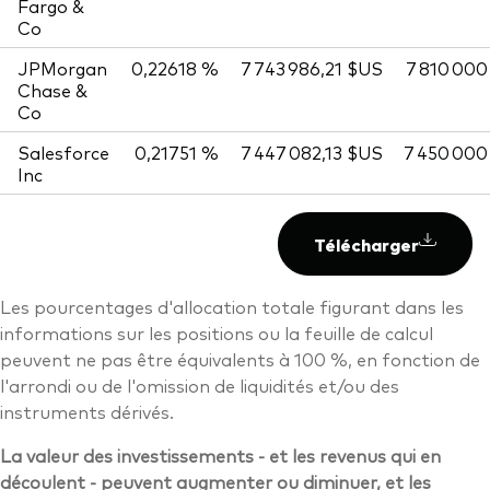
Fargo &
Co
JPMorgan
0,22618 %
7 743 986,21 $US
7 810 000
Chase &
Co
Salesforce
0,21751 %
7 447 082,13 $US
7 450 000
Inc
Télécharger
Les pourcentages d'allocation totale figurant dans les
informations sur les positions ou la feuille de calcul
peuvent ne pas être équivalents à 100 %, en fonction de
l'arrondi ou de l'omission de liquidités et/ou des
instruments dérivés.
La valeur des investissements - et les revenus qui en
découlent - peuvent augmenter ou diminuer, et les