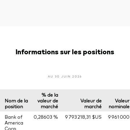
Informations sur les positions
AU 30 JUIN 2026
% de la
Nom de la
valeur de
Valeur de
Valeur
position
marché
marché
nominale
Bank of
0,28603 %
9 793 218,31 $US
9 961 000
America
Corp