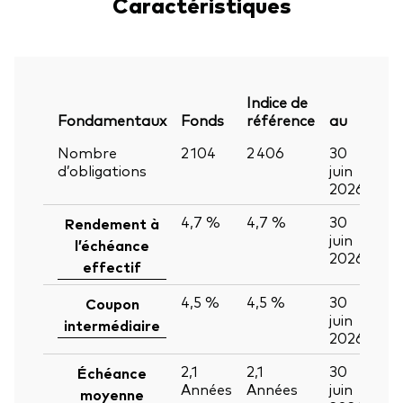
Caractéristiques
Indice de
Fondamentaux
Fonds
référence
au
Nombre
2 104
2 406
30
d’obligations
juin
2026
4,7 %
4,7 %
30
Rendement à
juin
l’échéance
2026
effectif
4,5 %
4,5 %
30
Coupon
juin
intermédiaire
2026
2,1
2,1
30
Échéance
Années
Années
juin
moyenne