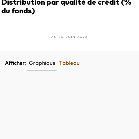
Distribution par qualité de crédit (%
du fonds)
AU 30 JUIN 2026
Afficher:
Graphique
Tableau