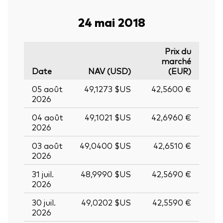
24 mai 2018
Prix du
marché
Date
NAV (USD)
(EUR)
05 août
49,1273 $US
42,5600 €
2026
04 août
49,1021 $US
42,6960 €
2026
03 août
49,0400 $US
42,6510 €
2026
31 juil.
48,9990 $US
42,5690 €
2026
30 juil.
49,0202 $US
42,5590 €
2026