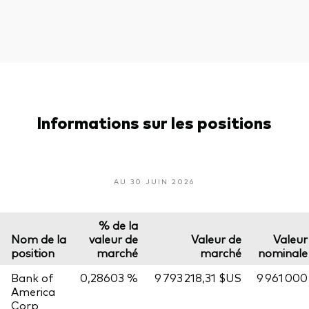
Informations sur les positions
AU 30 JUIN 2026
% de la
Nom de la
valeur de
Valeur de
Valeur
position
marché
marché
nominale
Bank of
0,28603 %
9 793 218,31 $US
9 961 000
America
Corp