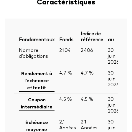
Caractéristiques
Indice de
Fondamentaux
Fonds
référence
au
Nombre
2 104
2 406
30
d’obligations
juin
2026
4,7 %
4,7 %
30
Rendement à
juin
l’échéance
2026
effectif
4,5 %
4,5 %
30
Coupon
juin
intermédiaire
2026
2,1
2,1
30
Échéance
Années
Années
juin
moyenne