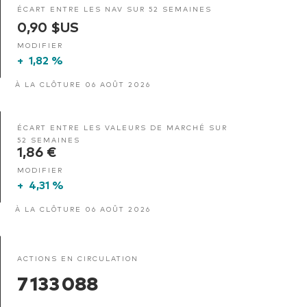
ÉCART ENTRE LES NAV SUR 52 SEMAINES
0,90 $US
MODIFIER
+
1,82 %
À LA CLÔTURE 06 AOÛT 2026
ÉCART ENTRE LES VALEURS DE MARCHÉ SUR
52 SEMAINES
1,86 €
MODIFIER
+
4,31 %
À LA CLÔTURE 06 AOÛT 2026
ACTIONS EN CIRCULATION
7 133 088