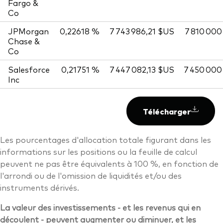
Fargo &
Co
JPMorgan
0,22618 %
7 743 986,21 $US
7 810 000
Chase &
Co
Salesforce
0,21751 %
7 447 082,13 $US
7 450 000
Inc
Télécharger
Les pourcentages d'allocation totale figurant dans les
informations sur les positions ou la feuille de calcul
peuvent ne pas être équivalents à 100 %, en fonction de
l'arrondi ou de l'omission de liquidités et/ou des
instruments dérivés.
La valeur des investissements - et les revenus qui en
découlent - peuvent augmenter ou diminuer, et les