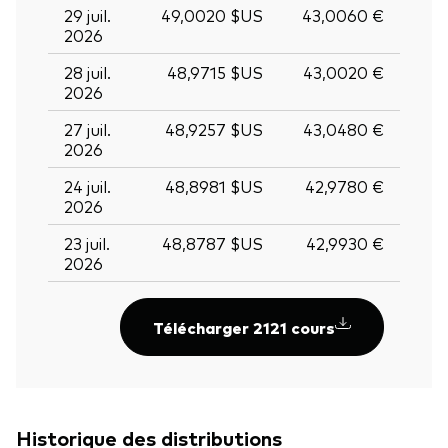
29 juil.
49,0020 $US
43,0060 €
2026
28 juil.
48,9715 $US
43,0020 €
2026
27 juil.
48,9257 $US
43,0480 €
2026
24 juil.
48,8981 $US
42,9780 €
2026
23 juil.
48,8787 $US
42,9930 €
2026
Télécharger 2121 cours
Historique des distributions