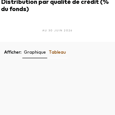
Distribution par qualité de crédit (%
du fonds)
AU 30 JUIN 2026
Afficher:
Graphique
Tableau