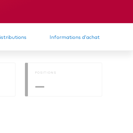
diaire
Mémorandum
distributions
Informations d'achat
POSITIONS
—