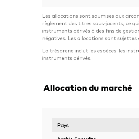
Les allocations sont soumises aux circon
règlement des titres sous-jacents, ce q
instruments dérivés à des fins de gestio
négatives. Les allocations sont sujettes 
La trésorerie inclut les espèces, les ins
instruments dérivés.
Allocation du marché
Pays
Arabie Saoudite