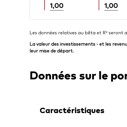
1,00
1,00
Les données relatives au bêta et R² seront 
La valeur des investissements - et les reven
leur mise de départ.
Données sur le por
Caractéristiques