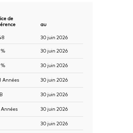
ice de
férence
au
48
30 juin 2026
9 %
30 juin 2026
3 %
30 juin 2026
1
Années
30 juin 2026
B
30 juin 2026
2
Années
30 juin 2026
30 juin 2026