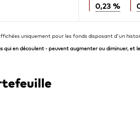
0,23 %
affichées uniquement pour les fonds disposant d'un histor
us qui en découlent - peuvent augmenter ou diminuer, et l
tefeuille