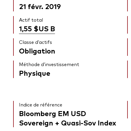
21 févr. 2019
Actif total
1,55 $US
B
Classe d’actifs
Obligation
Méthode d’investissement
Physique
Indice de référence
Bloomberg EM USD
Sovereign + Quasi-Sov Index