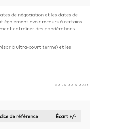
dates de négociation et les dates de
ut également avoir recours à certains
alement entraîner des pondérations
résor à ultra-court terme) et les
AU 30 JUIN 2026
dice de référence
Écart +/-
—
—