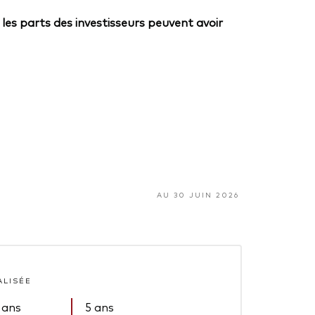
 les parts des investisseurs peuvent avoir
AU 30 JUIN 2026
ALISÉE
 ans
5 ans