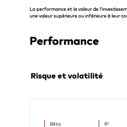
La performance et la valeur de l'investissem
une valeur supérieure ou inférieure à leur coût
Performance
Risque et volatilité
Bêta
R²