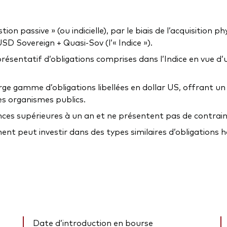
 passive » (ou indicielle), par le biais de l’acquisition phy
D Sovereign + Quasi-Sov (l’« Indice »).
présentatif d’obligations comprises dans l’Indice en vue d
ge gamme d’obligations libellées en dollar US, offrant un 
s organismes publics.
ances supérieures à un an et ne présentent pas de contrain
 peut investir dans des types similaires d’obligations hor
Date d’introduction en bourse