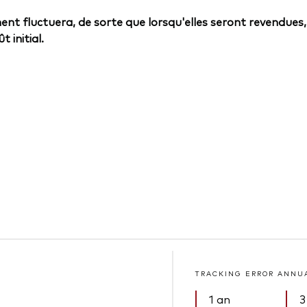
ent fluctuera, de sorte que lorsqu'elles seront revendues,
 initial.
TRACKING ERROR ANNU
1 an
3