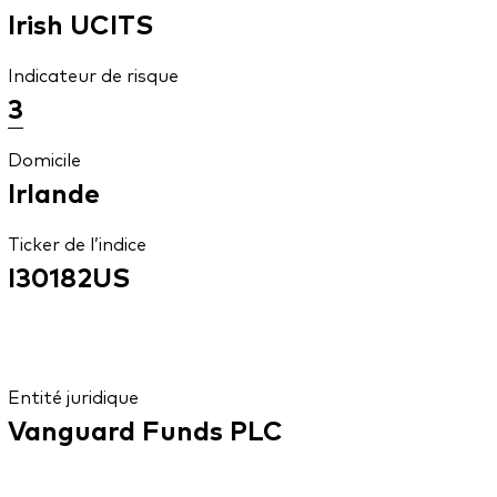
Irish UCITS
Indicateur de risque
3
Domicile
Irlande
Ticker de l’indice
I30182US
Entité juridique
Vanguard Funds PLC