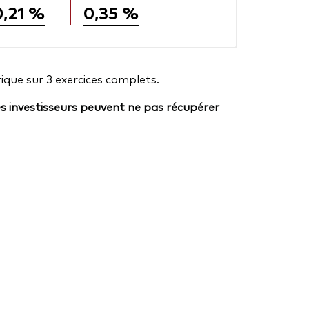
0,21 %
0,35 %
ique sur 3 exercices complets.
es investisseurs peuvent ne pas récupérer