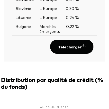
Slovénie
L'Europe
0,30 %
—
Lituanie
L'Europe
0,24 %
—
Bulgarie
Marchés
0,22 %
—
émergents
Télécharger
Distribution par qualité de crédit (%
du fonds)
AU 30 JUIN 2026