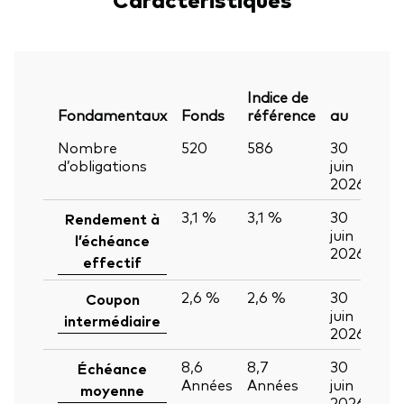
Indice de
Fondamentaux
Fonds
référence
au
Nombre
520
586
30
d’obligations
juin
2026
3,1 %
3,1 %
30
Rendement à
juin
l’échéance
2026
effectif
2,6 %
2,6 %
30
Coupon
juin
intermédiaire
2026
8,6
8,7
30
Échéance
Années
Années
juin
moyenne
2026