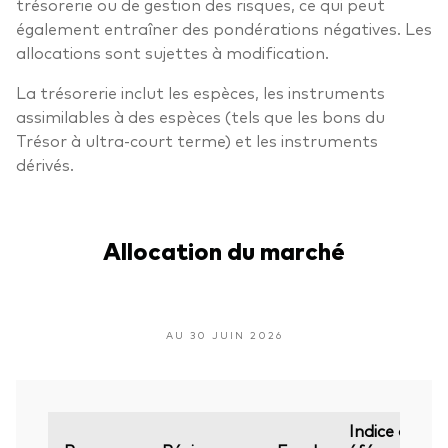
trésorerie ou de gestion des risques, ce qui peut
également entraîner des pondérations négatives. Les
allocations sont sujettes à modification.
La trésorerie inclut les espèces, les instruments
assimilables à des espèces (tels que les bons du
Trésor à ultra-court terme) et les instruments
dérivés.
Allocation du marché
AU 30 JUIN 2026
Indice de
É