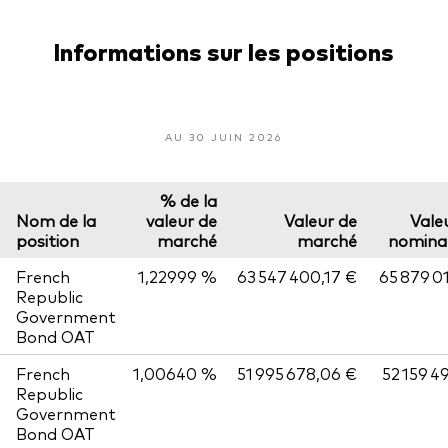
Informations sur les positions
AU 30 JUIN 2026
% de la
Nom de la
valeur de
Valeur de
Vale
position
marché
marché
nomina
French
1,22999 %
63 547 400,17 €
65 879 0
Republic
Government
Bond OAT
French
1,00640 %
51 995 678,06 €
52 159 4
Republic
Government
Bond OAT