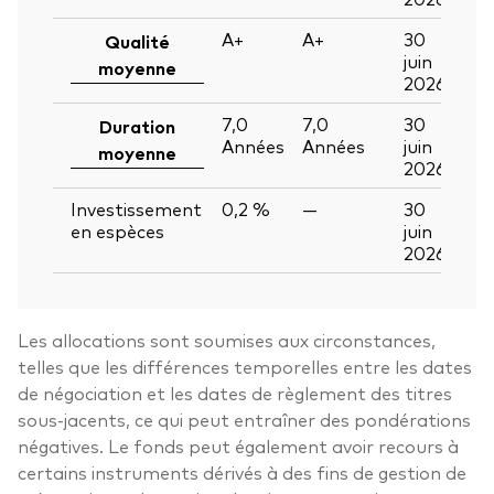
A+
A+
30
Qualité
juin
moyenne
2026
7,0
7,0
30
Duration
Années
Années
juin
moyenne
2026
Investissement
0,2 %
—
30
en espèces
juin
2026
Les allocations sont soumises aux circonstances,
telles que les différences temporelles entre les dates
de négociation et les dates de règlement des titres
sous-jacents, ce qui peut entraîner des pondérations
négatives. Le fonds peut également avoir recours à
certains instruments dérivés à des fins de gestion de