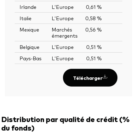
Irlande
L'Europe
0,61 %
—
Italie
L'Europe
0,58 %
—
Mexique
Marchés
0,56 %
—
émergents
Belgique
L'Europe
0,51 %
—
Pays-Bas
L'Europe
0,51 %
—
Télécharger
Distribution par qualité de crédit (%
du fonds)