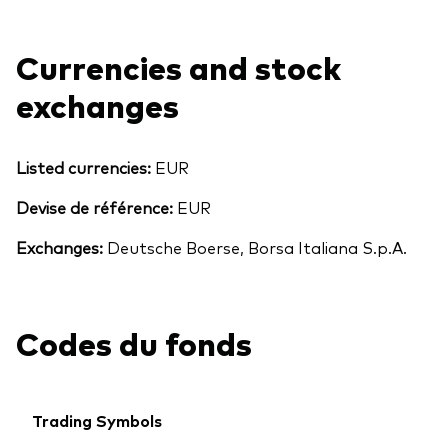
Currencies and stock
exchanges
Listed currencies:
EUR
Devise de référence:
EUR
Exchanges:
Deutsche Boerse, Borsa Italiana S.p.A.
Codes du fonds
Retour en h
Trading Symbols