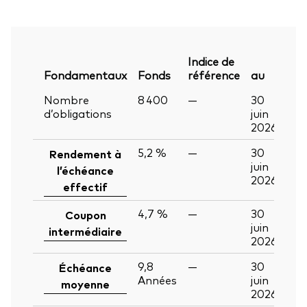
Indice de
Fondamentaux
Fonds
référence
au
Nombre
8 400
—
30
d’obligations
juin
2026
5,2 %
—
30
Rendement à
juin
l’échéance
2026
effectif
4,7 %
—
30
Coupon
juin
intermédiaire
2026
9,8
—
30
Échéance
Années
juin
moyenne
2026