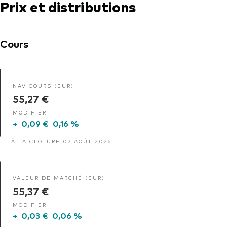
Prix et distributions
Cours
NAV COURS (EUR)
55,27 €
MODIFIER
+
0,09 €
0,16 %
À LA CLÔTURE 07 AOÛT 2026
VALEUR DE MARCHÉ (EUR)
55,37 €
MODIFIER
+
0,03 €
0,06 %