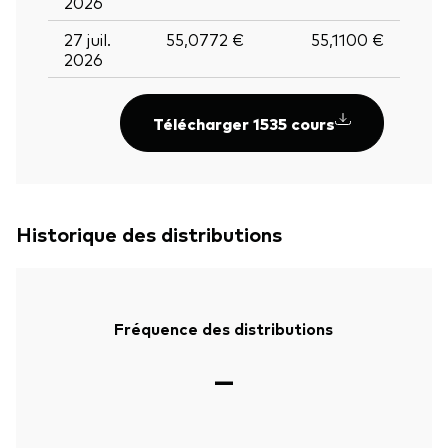
2026
27 juil.
55,0772 €
55,1100 €
2026
Télécharger 1535 cours
Historique des distributions
Fréquence des distributions
—