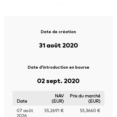
-
Date de création
31 août 2020
Date d’introduction en bourse
02 sept. 2020
NAV
Prix du marché
Date
(EUR)
(EUR)
07 août
55,2691 €
55,3660 €
2026