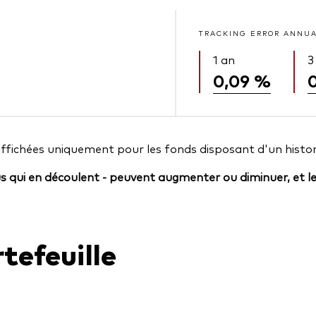
TRACKING ERROR ANNU
1 an
3
0,09 %
affichées uniquement pour les fonds disposant d'un histor
us qui en découlent - peuvent augmenter ou diminuer, et l
tefeuille