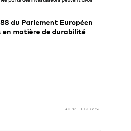
2088 du Parlement Européen
 en matière de durabilité
AU 30 JUIN 2026