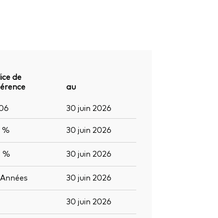
ice de
férence
au
206
30 juin 2026
6 %
30 juin 2026
0 %
30 juin 2026
Années
30 juin 2026
30 juin 2026