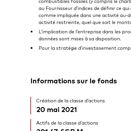
combustibles fossiles (y compris le charb
au Fournisseur d’indices de définir ce qu
comme impliquée dans une activité au-del
activité restreinte, quel que soit le mon
L’implication de l’entreprise dans les pr
données sont mises à sa disposition.
Pour la stratégie d’investissement complè
Informations sur le fonds
Création de la classe d’actions
20 mai 2021
Actifs de la classe d’actions