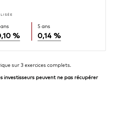
ALISÉE
 ans
5 ans
0,10 %
0,14 %
ique sur 3 exercices complets.
es investisseurs peuvent ne pas récupérer