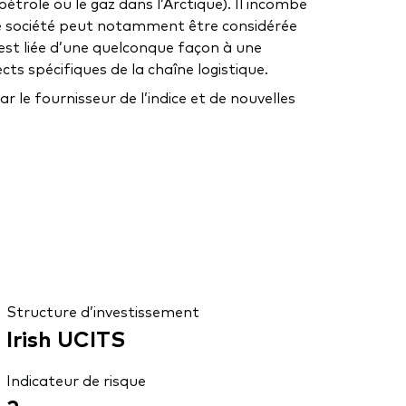
étrole ou le gaz dans l’Arctique). Il incombe
. Une société peut notamment être considérée
est liée d’une quelconque façon à une
cts spécifiques de la chaîne logistique.
 le fournisseur de l’indice et de nouvelles
Structure d’investissement
Irish UCITS
Indicateur de risque