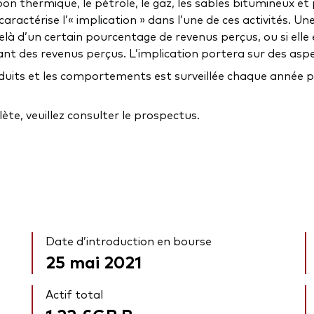
on thermique, le pétrole, le gaz, les sables bitumineux et p
i caractérise l’« implication » dans l’une de ces activités
à d’un certain pourcentage de revenus perçus, ou si elle 
tant des revenus perçus. L’implication portera sur des aspe
oduits et les comportements est surveillée chaque année par
te, veuillez consulter le prospectus.
Date d’introduction en bourse
25 mai 2021
Actif total