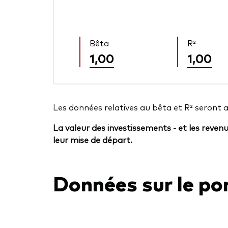
Bêta
R²
1,00
1,00
Les données relatives au bêta et R² seront 
La valeur des investissements - et les reven
leur mise de départ.
Données sur le por