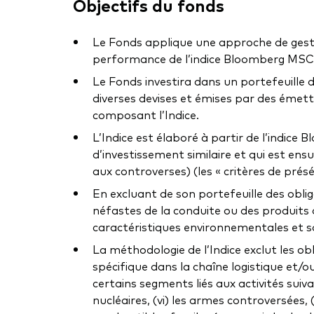
Objectifs du fonds
Le Fonds applique une approche de gestion 
performance de l’indice Bloomberg MSCI 
Le Fonds investira dans un portefeuille d
diverses devises et émises par des émet
composant l’Indice.
L’Indice est élaboré à partir de l’indice
d’investissement similaire et qui est ens
aux controverses) (les « critères de pré
En excluant de son portefeuille des obl
néfastes de la conduite ou des produits 
caractéristiques environnementales et so
La méthodologie de l’Indice exclut les 
spécifique dans la chaîne logistique et/o
certains segments liés aux activités suivante
nucléaires, (vi) les armes controversées, (vi