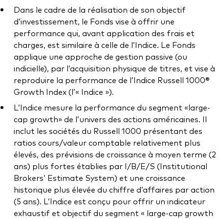
Documents juridiques
Dans le cadre de la réalisation de son objectif
Gérance des placements
d’investissement, le Fonds vise à offrir une
performance qui, avant application des frais et
charges, est similaire à celle de l’Indice. Le Fonds
applique une approche de gestion passive (ou
indicielle), par l’acquisition physique de titres, et vise à
reproduire la performance de l’Indice Russell 1000®
Growth Index (l’« Indice »).
L’Indice mesure la performance du segment «large-
cap growth» de l’univers des actions américaines. Il
inclut les sociétés du Russell 1000 présentant des
ratios cours/valeur comptable relativement plus
élevés, des prévisions de croissance à moyen terme (2
ans) plus fortes établies par I/B/E/S (Institutional
Brokers’ Estimate System) et une croissance
historique plus élevée du chiffre d’affaires par action
(5 ans). L’Indice est conçu pour offrir un indicateur
exhaustif et objectif du segment « large-cap growth