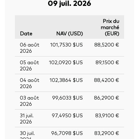
09 juil. 2026
Prix du
marché
Date
NAV (USD)
(EUR)
06 août
101,7530 $US
88,5200 €
2026
05 août
102,0920 $US
89,1500 €
2026
04 août
102,3864 $US
88,4200 €
2026
03 août
99,6033 $US
86,2900 €
2026
31 juil.
97,4950 $US
83,9100 €
2026
30 juil.
96,7098 $US
83,2900 €
2026