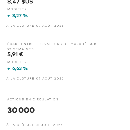
8,47 $US
MODIFIER
+
8,27 %
À LA CLÔTURE 07 AOÛT 2026
ÉCART ENTRE LES VALEURS DE MARCHÉ SUR
52 SEMAINES
5,91 €
MODIFIER
+
6,63 %
À LA CLÔTURE 07 AOÛT 2026
ACTIONS EN CIRCULATION
30 000
À LA CLÔTURE 31 JUIL. 2026