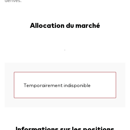
Allocation du marché
-
Temporairement indisponible
Informations sur les positions