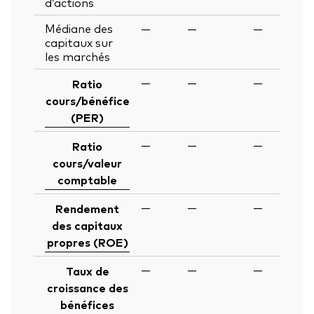
d’actions
Médiane des
—
—
—
capitaux sur
les marchés
—
—
—
Ratio
cours/bénéfice
(PER)
—
—
—
Ratio
cours/valeur
comptable
—
—
—
Rendement
des capitaux
propres (ROE)
—
—
—
Taux de
croissance des
bénéfices