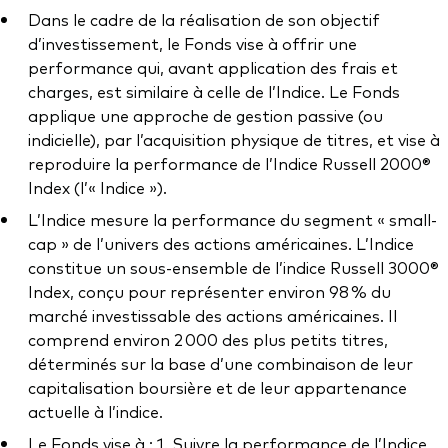
Documents juridiques
Dans le cadre de la réalisation de son objectif
Gérance des placements
d’investissement, le Fonds vise à offrir une
performance qui, avant application des frais et
charges, est similaire à celle de l’Indice. Le Fonds
applique une approche de gestion passive (ou
indicielle), par l’acquisition physique de titres, et vise à
reproduire la performance de l’Indice Russell 2000®
Index (l’« Indice »).
L’Indice mesure la performance du segment « small-
cap » de l’univers des actions américaines. L’Indice
constitue un sous-ensemble de l’indice Russell 3000®
Index, conçu pour représenter environ 98 % du
marché investissable des actions américaines. Il
comprend environ 2 000 des plus petits titres,
déterminés sur la base d’une combinaison de leur
capitalisation boursière et de leur appartenance
actuelle à l’indice.
Le Fonds vise à : 1. Suivre la performance de l’Indice