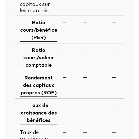
capitaux sur
les marchés
—
—
—
Ratio
cours/bénéfice
(PER)
—
—
—
Ratio
cours/valeur
comptable
—
—
—
Rendement
des capitaux
propres (ROE)
—
—
—
Taux de
croissance des
bénéfices
Taux de
—
—
—
rotation du