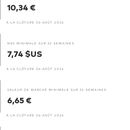
10,34 €
À LA CLÔTURE 06 AOÛT 2026
NAV MINIMALE SUR 52 SEMAINES
7,74 $US
À LA CLÔTURE 06 AOÛT 2026
VALEUR DE MARCHÉ MINIMALE SUR 52 SEMAINES
6,65 €
À LA CLÔTURE 06 AOÛT 2026