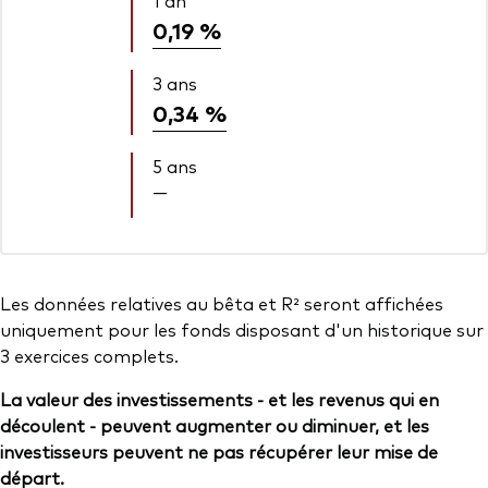
1 an
0,19 %
3 ans
0,34 %
5 ans
—
Les données relatives au bêta et R² seront affichées
uniquement pour les fonds disposant d'un historique sur
3 exercices complets.
La valeur des investissements - et les revenus qui en
découlent - peuvent augmenter ou diminuer, et les
investisseurs peuvent ne pas récupérer leur mise de
départ.