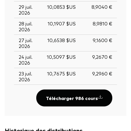
29 juil.
10,0853 $US
8,9040 €
2026
28 juil.
10,1907 $US
8,9810 €
2026
27 juil.
10,6538 $US
9,1600 €
2026
24 juil.
10,5097 $US
9,2670 €
2026
23 juil.
10,7675 $US
9,2960 €
2026
Télécharger 986 cours
Historique des distributions