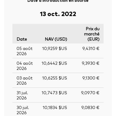
13 oct. 2022
Prix du
marché
Date
NAV (USD)
(EUR)
05 août
10,9259 $US
9,4310 €
2026
04 août
10,6442 $US
9,3930 €
2026
03 août
10,6255 $US
9,1300 €
2026
31 juil.
10,7473 $US
9,0970 €
2026
30 juil.
10,1834 $US
9,0830 €
2026