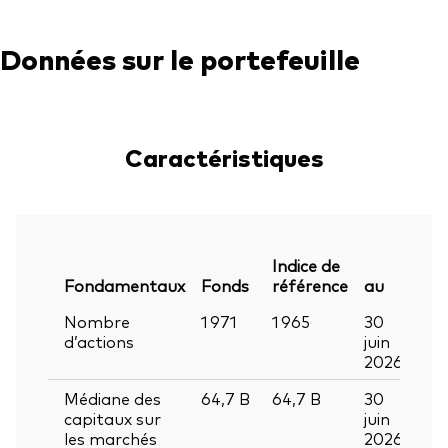
Données sur le portefeuille
Caractéristiques
Indice de
Fondamentaux
Fonds
référence
au
Nombre
1 971
1 965
30
d’actions
juin
2026
Médiane des
64,7
B
64,7
B
30
capitaux sur
juin
les marchés
2026