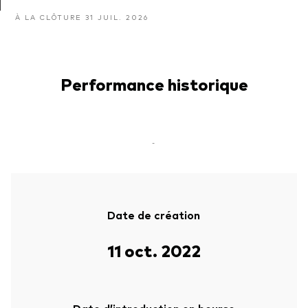
À LA CLÔTURE 31 JUIL. 2026
Performance historique
-
Date de création
11 oct. 2022
Date d’introduction en bourse