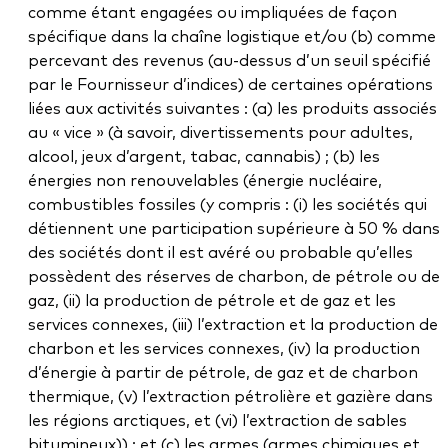
comme étant engagées ou impliquées de façon
spécifique dans la chaîne logistique et/ou (b) comme
percevant des revenus (au-dessus d’un seuil spécifié
par le Fournisseur d’indices) de certaines opérations
liées aux activités suivantes : (a) les produits associés
au « vice » (à savoir, divertissements pour adultes,
alcool, jeux d’argent, tabac, cannabis) ; (b) les
énergies non renouvelables (énergie nucléaire,
combustibles fossiles (y compris : (i) les sociétés qui
détiennent une participation supérieure à 50 % dans
des sociétés dont il est avéré ou probable qu’elles
possèdent des réserves de charbon, de pétrole ou de
gaz, (ii) la production de pétrole et de gaz et les
services connexes, (iii) l’extraction et la production de
charbon et les services connexes, (iv) la production
d’énergie à partir de pétrole, de gaz et de charbon
thermique, (v) l’extraction pétrolière et gazière dans
les régions arctiques, et (vi) l’extraction de sables
bitumineux)) ; et (c) les armes (armes chimiques et