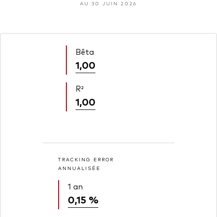
AU 30 JUIN 2026
Bêta
1,00
R²
1,00
TRACKING ERROR
ANNUALISÉE
1 an
0,15 %