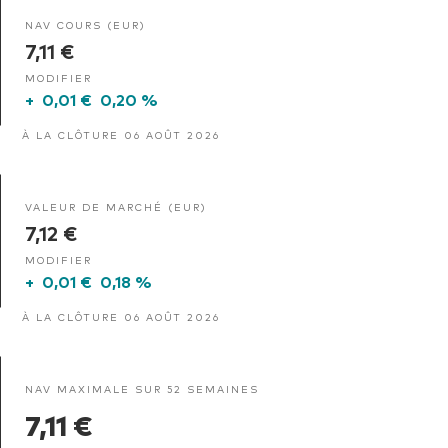
NAV COURS (EUR)
7,11 €
MODIFIER
+
0,01 €
0,20 %
À LA CLÔTURE 06 AOÛT 2026
VALEUR DE MARCHÉ (EUR)
7,12 €
MODIFIER
+
0,01 €
0,18 %
À LA CLÔTURE 06 AOÛT 2026
NAV MAXIMALE SUR 52 SEMAINES
7,11 €