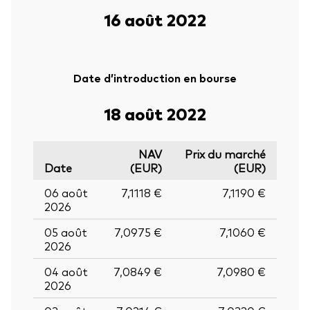
16 août 2022
Date d’introduction en bourse
18 août 2022
NAV
Prix du marché
Date
(EUR)
(EUR)
06 août
7,1118 €
7,1190 €
2026
05 août
7,0975 €
7,1060 €
2026
04 août
7,0849 €
7,0980 €
2026