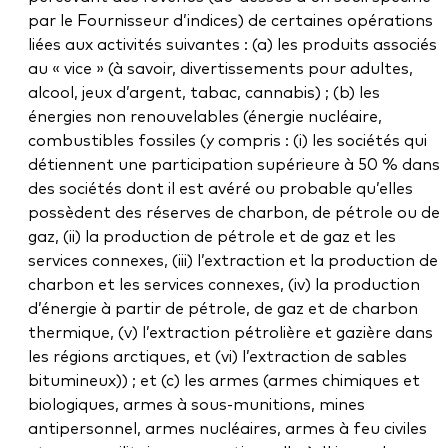
par le Fournisseur d’indices) de certaines opérations
liées aux activités suivantes : (a) les produits associés
au « vice » (à savoir, divertissements pour adultes,
alcool, jeux d’argent, tabac, cannabis) ; (b) les
énergies non renouvelables (énergie nucléaire,
combustibles fossiles (y compris : (i) les sociétés qui
détiennent une participation supérieure à 50 % dans
des sociétés dont il est avéré ou probable qu’elles
possèdent des réserves de charbon, de pétrole ou de
gaz, (ii) la production de pétrole et de gaz et les
services connexes, (iii) l’extraction et la production de
charbon et les services connexes, (iv) la production
d’énergie à partir de pétrole, de gaz et de charbon
thermique, (v) l’extraction pétrolière et gazière dans
les régions arctiques, et (vi) l’extraction de sables
bitumineux)) ; et (c) les armes (armes chimiques et
biologiques, armes à sous-munitions, mines
antipersonnel, armes nucléaires, armes à feu civiles