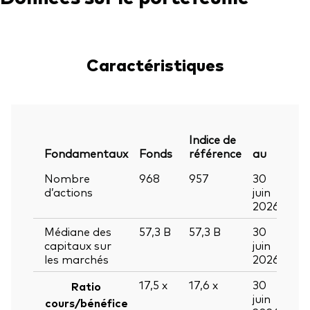
Caractéristiques
Indice de
Fondamentaux
Fonds
référence
au
Nombre
968
957
30
d’actions
juin
2026
Médiane des
57,3
B
57,3
B
30
capitaux sur
juin
les marchés
2026
17,5
x
17,6
x
30
Ratio
juin
cours/bénéfice