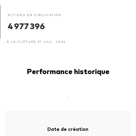
ACTIONS EN CIRCULATION
4 977 396
À LA CLÔTURE 31 JUIL. 2026
Performance historique
-
Date de création