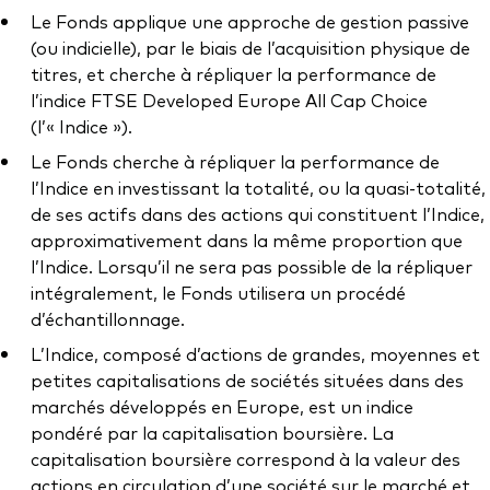
Documents juridiques
Le Fonds applique une approche de gestion passive
Gérance des placements
(ou indicielle), par le biais de l’acquisition physique de
titres, et cherche à répliquer la performance de
l’indice FTSE Developed Europe All Cap Choice
(l’« Indice »).
Le Fonds cherche à répliquer la performance de
l’Indice en investissant la totalité, ou la quasi-totalité,
de ses actifs dans des actions qui constituent l’Indice,
approximativement dans la même proportion que
l’Indice. Lorsqu’il ne sera pas possible de la répliquer
intégralement, le Fonds utilisera un procédé
d’échantillonnage.
L’Indice, composé d’actions de grandes, moyennes et
petites capitalisations de sociétés situées dans des
marchés développés en Europe, est un indice
pondéré par la capitalisation boursière. La
capitalisation boursière correspond à la valeur des
actions en circulation d’une société sur le marché et