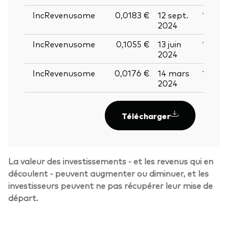
IncRevenusome
0,0183 €
12 sept.
13 sep
2024
IncRevenusome
0,1055 €
13 juin
14 jui
2024
IncRevenusome
0,0176 €
14 mars
15 ma
2024
Télécharger
La valeur des investissements - et les revenus qui en
découlent - peuvent augmenter ou diminuer, et les
investisseurs peuvent ne pas récupérer leur mise de
départ.