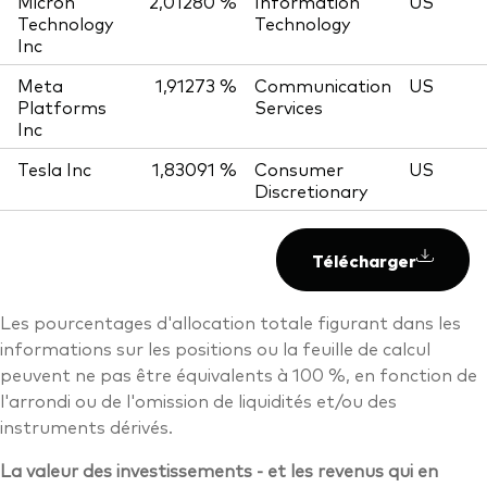
Micron
2,01280 %
Information
US
Technology
Technology
Inc
Meta
1,91273 %
Communication
US
Platforms
Services
Inc
Tesla Inc
1,83091 %
Consumer
US
Discretionary
Télécharger
Les pourcentages d'allocation totale figurant dans les
informations sur les positions ou la feuille de calcul
peuvent ne pas être équivalents à 100 %, en fonction de
l'arrondi ou de l'omission de liquidités et/ou des
instruments dérivés.
La valeur des investissements - et les revenus qui en