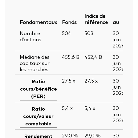
Indice de
Fondamentaux
Fonds
référence
au
Nombre
504
503
30
d’actions
juin
2026
Médiane des
455,6
B
452,4
B
30
capitaux sur
juin
les marchés
2026
27,5
x
27,5
x
30
Ratio
juin
cours/bénéfice
2026
(PER)
5,4
x
5,4
x
30
Ratio
juin
cours/valeur
2026
comptable
29,0 %
29,0 %
30
Rendement