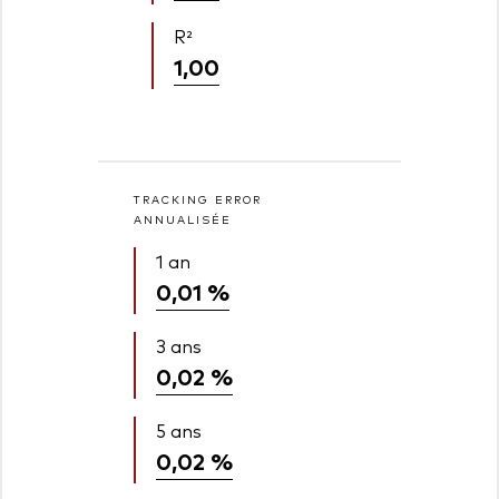
R²
1,00
TRACKING ERROR
ANNUALISÉE
1 an
0,01 %
3 ans
0,02 %
5 ans
0,02 %