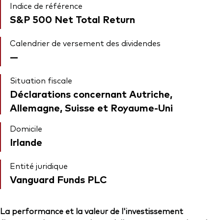
Indice de référence
S&P 500 Net Total Return
Calendrier de versement des dividendes
—
Situation fiscale
Déclarations concernant Autriche,
Allemagne, Suisse et Royaume-Uni
Domicile
Irlande
Entité juridique
Vanguard Funds PLC
La performance et la valeur de l'investissement