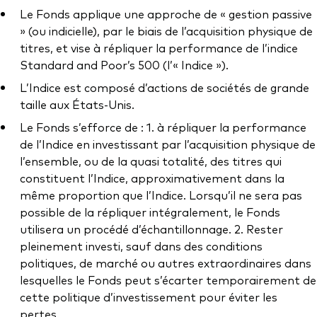
Documents juridiques
Le Fonds applique une approche de « gestion passive
Gérance des placements
» (ou indicielle), par le biais de l’acquisition physique de
titres, et vise à répliquer la performance de l’indice
Standard and Poor’s 500 (l’« Indice »).
L’Indice est composé d’actions de sociétés de grande
taille aux États-Unis.
Le Fonds s’efforce de : 1. à répliquer la performance
de l’Indice en investissant par l’acquisition physique de
l’ensemble, ou de la quasi totalité, des titres qui
constituent l’Indice, approximativement dans la
même proportion que l’Indice. Lorsqu’il ne sera pas
possible de la répliquer intégralement, le Fonds
utilisera un procédé d’échantillonnage. 2. Rester
pleinement investi, sauf dans des conditions
politiques, de marché ou autres extraordinaires dans
lesquelles le Fonds peut s’écarter temporairement de
cette politique d’investissement pour éviter les
pertes.