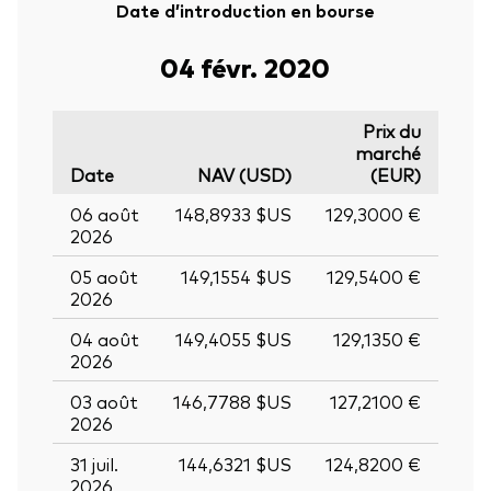
Date d’introduction en bourse
04 févr. 2020
Prix du
marché
Date
NAV (USD)
(EUR)
06 août
148,8933 $US
129,3000 €
2026
05 août
149,1554 $US
129,5400 €
2026
04 août
149,4055 $US
129,1350 €
2026
03 août
146,7788 $US
127,2100 €
2026
31 juil.
144,6321 $US
124,8200 €
2026