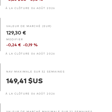
À LA CLÔTURE 06 AOÛT 2026
VALEUR DE MARCHÉ (EUR)
129,30 €
MODIFIER
-0,24 €
-0,19 %
À LA CLÔTURE 06 AOÛT 2026
NAV MAXIMALE SUR 52 SEMAINES
149,41 $US
À LA CLÔTURE 06 AOÛT 2026
VALEUR DE MARCHÉ MAXIMALE SUR 52 SEMAINES