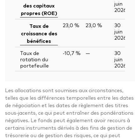
juin
des capitaux
2026
propres (ROE)
23,0 %
23,0 %
30
Taux de
juin
croissance des
2026
bénéfices
Taux de
-10,7 %
—
30
rotation du
juin
portefeuille
2026
Les allocations sont soumises aux circonstances,
telles que les différences temporelles entre les dates
de négociation et les dates de règlement des titres
sous-jacents, ce qui peut entraîner des pondérations
négatives. Le fonds peut également avoir recours à
certains instruments dérivés à des fins de gestion de
trésorerie ou de gestion des risques, ce qui peut