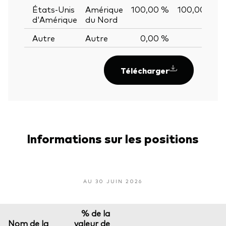
États-Unis
Amérique
100,00 %
100,00 %
d'Amérique
du Nord
Autre
Autre
0,00 %
—
Télécharger
Informations sur les positions
AU 30 JUIN 2026
% de la
Nom de la
valeur de