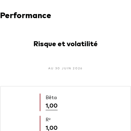
Performance
Risque et volatilité
AU 30 JUIN 2026
Bêta
1,00
R²
1,00