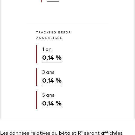
TRACKING ERROR
ANNUALISÉE
1 an
0,14 %
3 ans
0,14 %
5 ans
0,14 %
Les données relatives au bêta et R² seront affichées