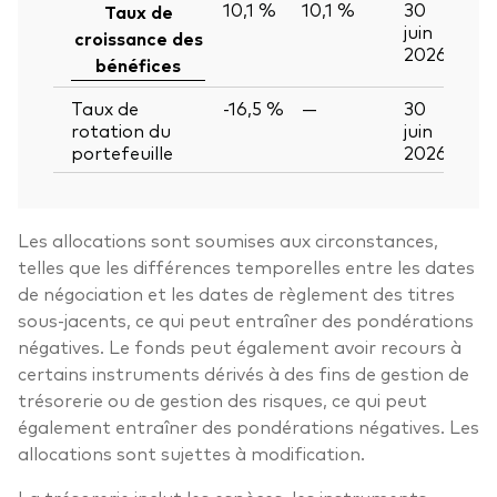
10,1 %
10,1 %
30
Taux de
juin
croissance des
2026
bénéfices
Taux de
-16,5 %
—
30
rotation du
juin
portefeuille
2026
Les allocations sont soumises aux circonstances,
telles que les différences temporelles entre les dates
de négociation et les dates de règlement des titres
sous-jacents, ce qui peut entraîner des pondérations
négatives. Le fonds peut également avoir recours à
certains instruments dérivés à des fins de gestion de
trésorerie ou de gestion des risques, ce qui peut
également entraîner des pondérations négatives. Les
allocations sont sujettes à modification.
La trésorerie inclut les espèces, les instruments