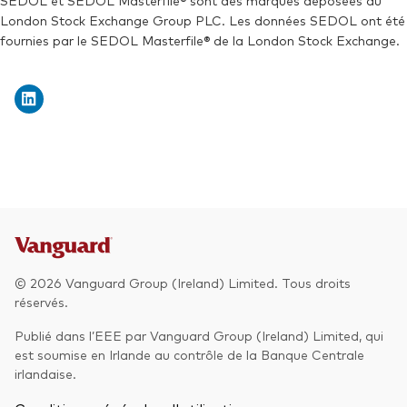
SEDOL et SEDOL Masterfile® sont des marques déposées du
London Stock Exchange Group PLC. Les données SEDOL ont été
Exchange ticker:
VEUA
fournies par le SEDOL Masterfile® de la London Stock Exchange.
© 2026 Vanguard Group (Ireland) Limited. Tous droits
réservés.
Publié dans l’EEE par Vanguard Group (Ireland) Limited, qui
est soumise en Irlande au contrôle de la Banque Centrale
irlandaise.