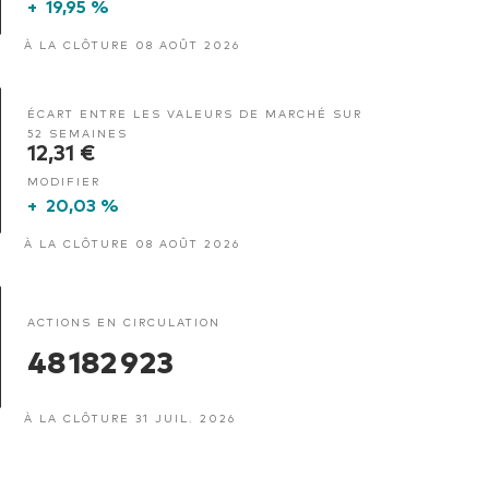
+
19,95 %
À LA CLÔTURE 08 AOÛT 2026
ÉCART ENTRE LES VALEURS DE MARCHÉ SUR
52 SEMAINES
12,31 €
MODIFIER
+
20,03 %
À LA CLÔTURE 08 AOÛT 2026
ACTIONS EN CIRCULATION
48 182 923
À LA CLÔTURE 31 JUIL. 2026