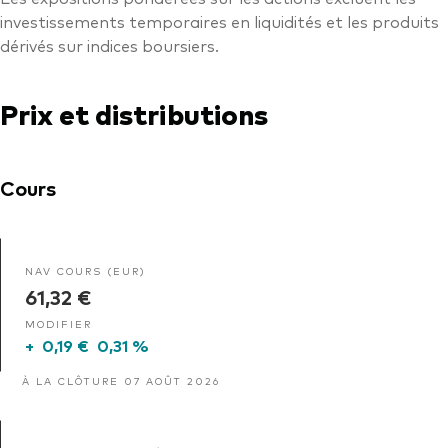
investissements temporaires en liquidités et les produits
dérivés sur indices boursiers.
Prix et distributions
Cours
NAV COURS (EUR)
61,32 €
MODIFIER
+
0,19 €
0,31 %
À LA CLÔTURE 07 AOÛT 2026