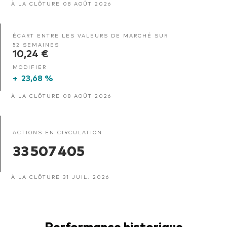
À LA CLÔTURE 08 AOÛT 2026
ÉCART ENTRE LES VALEURS DE MARCHÉ SUR
52 SEMAINES
10,24 €
MODIFIER
+
23,68 %
À LA CLÔTURE 08 AOÛT 2026
ACTIONS EN CIRCULATION
33 507 405
À LA CLÔTURE 31 JUIL. 2026
Performance historique