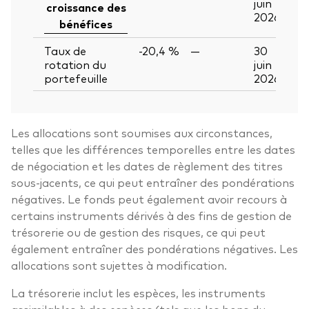
juin
croissance des
2026
bénéfices
Taux de
-20,4 %
—
30
rotation du
juin
portefeuille
2026
Les allocations sont soumises aux circonstances,
telles que les différences temporelles entre les dates
de négociation et les dates de règlement des titres
sous-jacents, ce qui peut entraîner des pondérations
négatives. Le fonds peut également avoir recours à
certains instruments dérivés à des fins de gestion de
trésorerie ou de gestion des risques, ce qui peut
également entraîner des pondérations négatives. Les
allocations sont sujettes à modification.
La trésorerie inclut les espèces, les instruments
assimilables à des espèces (tels que les bons du