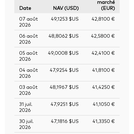
marché
Date
NAV (USD)
(EUR)
07 août
49,1253 $US
42,8100 €
2026
06 août
48,8062 $US
42,5800 €
2026
05 août
49,0008 $US
42,4100 €
2026
04 août
47,9254 $US
41,8100 €
2026
03 août
48,1967 $US
41,4250 €
2026
31 juil.
47,9251 $US
41,1050 €
2026
30 juil.
47,1816 $US
41,3350 €
2026