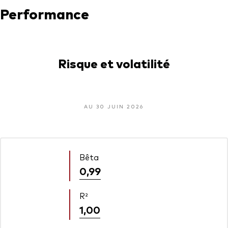
Performance
Risque et volatilité
AU 30 JUIN 2026
Bêta
0,99
R²
1,00