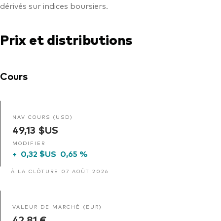
dérivés sur indices boursiers.
Prix et distributions
Cours
NAV COURS (USD)
49,13 $US
MODIFIER
+
0,32 $US
0,65 %
À LA CLÔTURE 07 AOÛT 2026
VALEUR DE MARCHÉ (EUR)
42,81 €