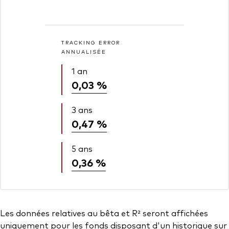
TRACKING ERROR
ANNUALISÉE
1 an
0,03 %
3 ans
0,47 %
5 ans
0,36 %
Les données relatives au bêta et R² seront affichées
uniquement pour les fonds disposant d'un historique sur