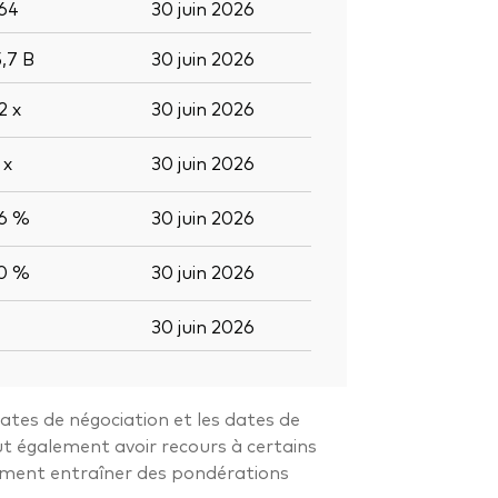
264
30 juin 2026
5,7
B
30 juin 2026
,2
x
30 juin 2026
6
x
30 juin 2026
,6 %
30 juin 2026
,0 %
30 juin 2026
30 juin 2026
dates de négociation et les dates de
ut également avoir recours à certains
alement entraîner des pondérations