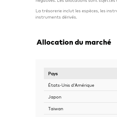
négatives. Les allocations sont sujettes 
La trésorerie inclut les espèces, les ins
instruments dérivés.
Allocation du marché
Pays
États-Unis d'Amérique
Japon
Taïwan