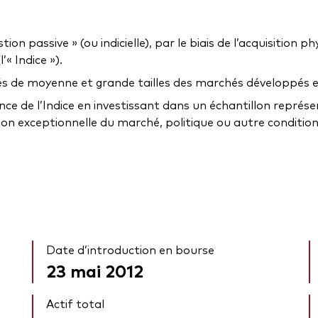
 passive » (ou indicielle), par le biais de l’acquisition phy
« Indice »).
tés de moyenne et grande tailles des marchés développés 
nce de l’Indice en investissant dans un échantillon représent
on exceptionnelle du marché, politique ou autre condition 
Date d’introduction en bourse
23 mai 2012
Actif total