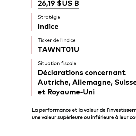
26,19 $US
B
Stratégie
Indice
Ticker de l’indice
TAWNT01U
Situation fiscale
Déclarations concernant
Autriche, Allemagne, Suiss
et Royaume-Uni
La performance et la valeur de l'investissem
une valeur supérieure ou inférieure à leur coût