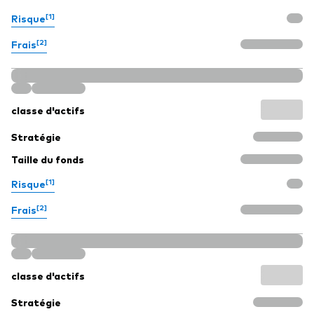
[1]
Risque
[2]
Frais
classe d'actifs
Stratégie
Taille du fonds
[1]
Risque
[2]
Frais
classe d'actifs
Stratégie