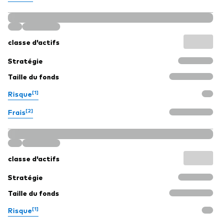
Documents juridiques
Gérance des placements
classe d'actifs
Stratégie
Taille du fonds
[1]
Risque
[2]
Frais
classe d'actifs
Stratégie
Taille du fonds
[1]
Risque