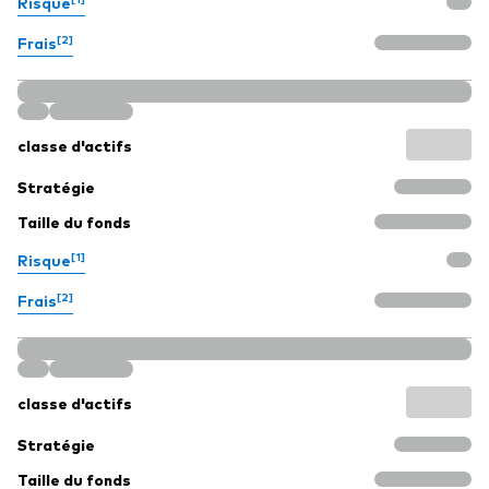
Risque
[2]
Frais
classe d'actifs
Stratégie
Taille du fonds
[1]
Risque
[2]
Frais
classe d'actifs
Stratégie
Taille du fonds