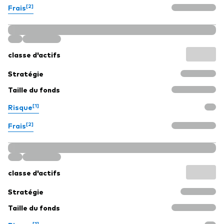
[2]
Frais
classe d'actifs
Stratégie
Taille du fonds
[1]
Risque
[2]
Frais
classe d'actifs
Stratégie
Taille du fonds
[1]