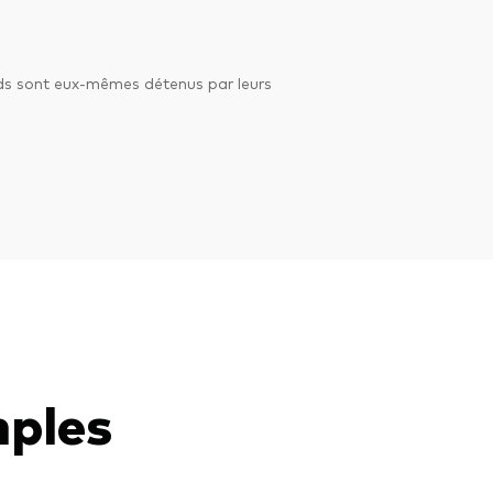
nds sont eux-mêmes détenus par leurs
mples