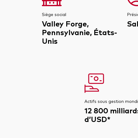
Siège social
Prési
Valley Forge,
Sa
Pennsylvanie, États-
Unis
Actifs sous gestion mond
12 800 milliard
d’USD*