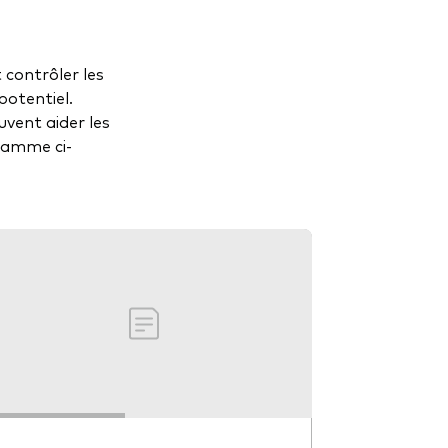
 contrôler les
potentiel.
uvent aider les
 gamme ci-