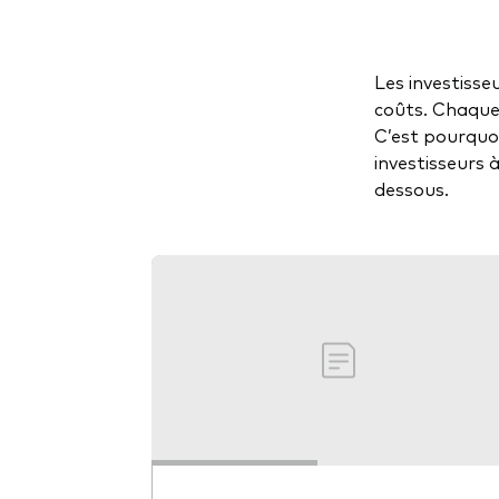
Les investisse
coûts. Chaque 
C’est pourquoi
investisseurs 
dessous.