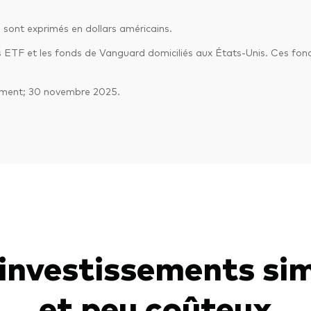
sont exprimés en dollars américains.
s ETF et les fonds de Vanguard domiciliés aux États-Unis. Ces fo
llement; 30 novembre 2025.
investissements si
et peu coûteux