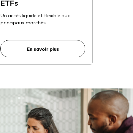
ETFs
Un accès liquide et flexible aux
principaux marchés
En savoir plus