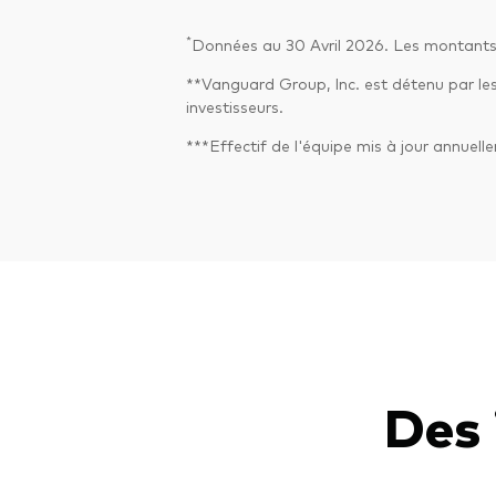
*
Données au 30 Avril 2026. Les montants 
**Vanguard Group, Inc. est détenu par le
investisseurs.
***Effectif de l'équipe mis à jour annue
Des 