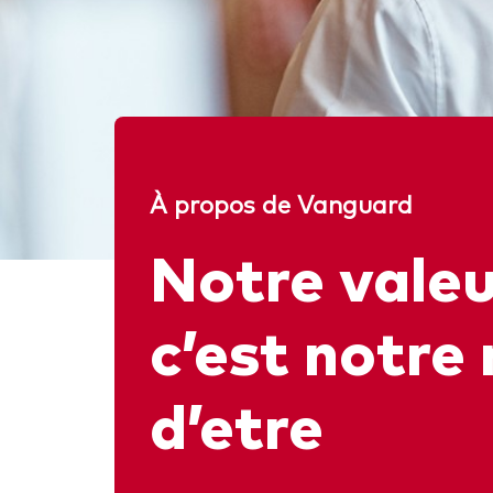
Obli
À propos de Vanguard
Notre valeu
c’est notre 
d’etre